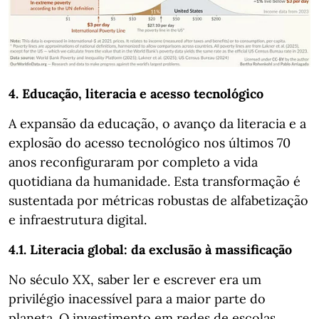
4. Educação, literacia e acesso tecnológico
A expansão da educação, o avanço da literacia e a
explosão do acesso tecnológico nos últimos 70
anos reconfiguraram por completo a vida
quotidiana da humanidade. Esta transformação é
sustentada por métricas robustas de alfabetização
e infraestrutura digital.
4.1. Literacia global: da exclusão à massificação
No século XX, saber ler e escrever era um
privilégio inacessível para a maior parte do
planeta. O investimento em redes de escolas