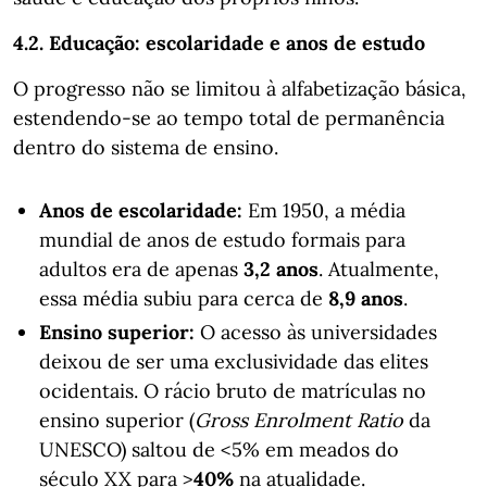
4.2. Educação: escolaridade e anos de estudo
O progresso não se limitou à alfabetização básica,
estendendo-se ao tempo total de permanência
dentro do sistema de ensino.
Anos de escolaridade:
Em 1950, a média
mundial de anos de estudo formais para
adultos era de apenas
3,2 anos
. Atualmente,
essa média subiu para cerca de
8,9 anos
.
Ensino superior:
O acesso às universidades
deixou de ser uma exclusividade das elites
ocidentais. O rácio bruto de matrículas no
ensino superior (
Gross Enrolment Ratio
da
UNESCO) saltou de <5% em meados do
século XX para >
40%
na atualidade.