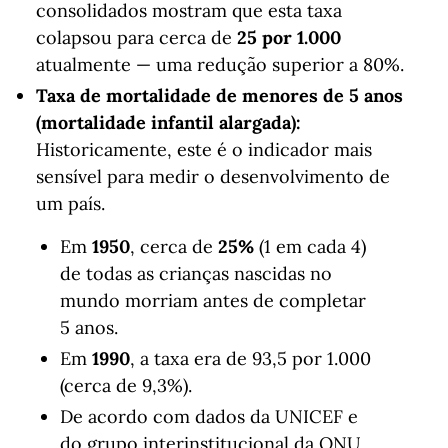
consolidados mostram que esta taxa
colapsou para cerca de
25 por 1.000
atualmente — uma redução superior a 80%.
Taxa de mortalidade de menores de 5 anos
(mortalidade infantil alargada):
Historicamente, este é o indicador mais
sensível para medir o desenvolvimento de
um país.
Em
1950
, cerca de
25%
(1 em cada 4)
de todas as crianças nascidas no
mundo morriam antes de completar
5 anos.
Em
1990
, a taxa era de 93,5 por 1.000
(cerca de 9,3%).
De acordo com dados da UNICEF e
do grupo interinstitucional da ONU