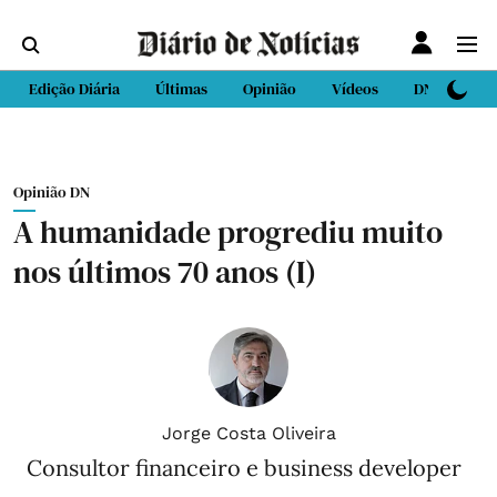
Edição Diária
Últimas
Opinião
Vídeos
DN Sport
Opinião DN
A humanidade progrediu muito
nos últimos 70 anos (I)
Jorge Costa Oliveira
Consultor financeiro e business developer