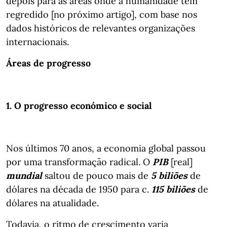
depois para as áreas onde a humanidade tem
regredido [no próximo artigo], com base nos
dados históricos de relevantes organizações
internacionais.
Áreas de progresso
1. O progresso económico e social
Nos últimos 70 anos, a economia global passou
por uma transformação radical. O
PIB
[real]
mundial
saltou de pouco mais de
5 biliões
de
dólares na década de 1950 para c.
115 biliões
de
dólares na atualidade.
Todavia, o ritmo de crescimento varia