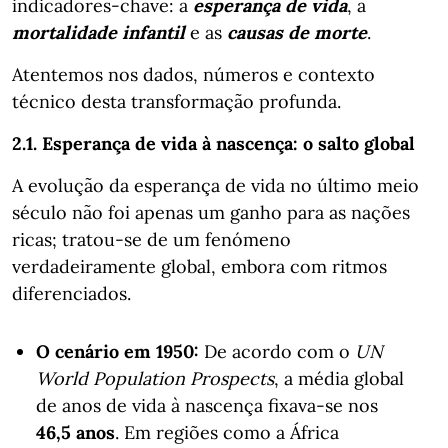
indicadores-chave: a
esperança de vida
, a
mortalidade infantil
e as
causas de morte
.
Atentemos nos dados, números e contexto
técnico desta transformação profunda.
2.1. Esperança de vida à nascença: o salto global
A evolução da esperança de vida no último meio
século não foi apenas um ganho para as nações
ricas; tratou-se de um fenómeno
verdadeiramente global, embora com ritmos
diferenciados.
O cenário em 1950:
De acordo com o
UN
World Population Prospects
, a média global
de anos de vida à nascença fixava-se nos
46,5 anos
. Em regiões como a África