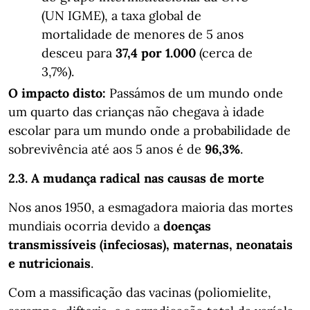
(UN IGME), a taxa global de
mortalidade de menores de 5 anos
desceu para
37,4 por 1.000
(cerca de
3,7%).
O impacto disto:
Passámos de um mundo onde
um quarto das crianças não chegava à idade
escolar para um mundo onde a probabilidade de
sobrevivência até aos 5 anos é de
96,3%
.
2.3. A mudança radical nas causas de morte
Nos anos 1950, a esmagadora maioria das mortes
mundiais ocorria devido a
doenças
transmissíveis (infeciosas), maternas, neonatais
e nutricionais
.
Com a massificação das vacinas (poliomielite,