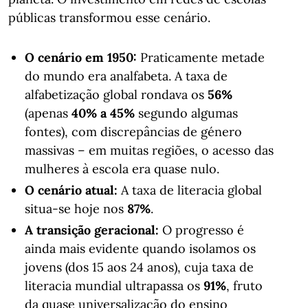
públicas transformou esse cenário.
O cenário em 1950:
Praticamente metade
do mundo era analfabeta. A taxa de
alfabetização global rondava os
56%
(apenas
40% a 45%
segundo algumas
fontes), com discrepâncias de género
massivas – em muitas regiões, o acesso das
mulheres à escola era quase nulo.
O cenário atual:
A taxa de literacia global
situa-se hoje nos
87%
.
A transição geracional:
O progresso é
ainda mais evidente quando isolamos os
jovens (dos 15 aos 24 anos), cuja taxa de
literacia mundial ultrapassa os
91%
, fruto
da quase universalização do ensino