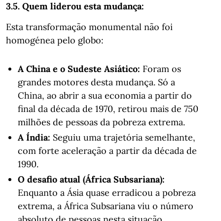
3.5. Quem liderou esta mudança:
Esta transformação monumental não foi
homogénea pelo globo:
A China e o Sudeste Asiático:
Foram os
grandes motores desta mudança. Só a
China, ao abrir a sua economia a partir do
final da década de 1970, retirou mais de 750
milhões de pessoas da pobreza extrema.
A Índia:
Seguiu uma trajetória semelhante,
com forte aceleração a partir da década de
1990.
O desafio atual (África Subsariana):
Enquanto a Ásia quase erradicou a pobreza
extrema, a África Subsariana viu o número
absoluto de pessoas nesta situação