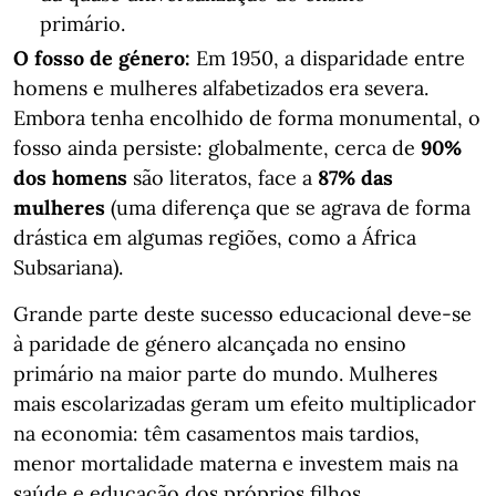
primário.
O fosso de género:
Em 1950, a disparidade entre
homens e mulheres alfabetizados era severa.
Embora tenha encolhido de forma monumental, o
fosso ainda persiste: globalmente, cerca de
90%
dos homens
são literatos, face a
87% das
mulheres
(uma diferença que se agrava de forma
drástica em algumas regiões, como a África
Subsariana).
Grande parte deste sucesso educacional deve-se
à paridade de género alcançada no ensino
primário na maior parte do mundo. Mulheres
mais escolarizadas geram um efeito multiplicador
na economia: têm casamentos mais tardios,
menor mortalidade materna e investem mais na
saúde e educação dos próprios filhos.