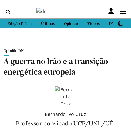
Edição Diária
Últimas
Opinião
Vídeos
DN Sport
Opinião DN
A guerra no Irão e a transição
energética europeia
Bernardo Ivo Cruz
Professor convidado UCP/UNL/UÉ