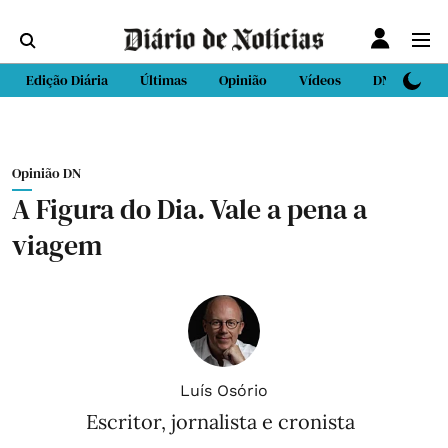
Edição Diária
Últimas
Opinião
Vídeos
DN Sport
Opinião DN
A Figura do Dia. Vale a pena a
viagem
Luís Osório
Escritor, jornalista e cronista