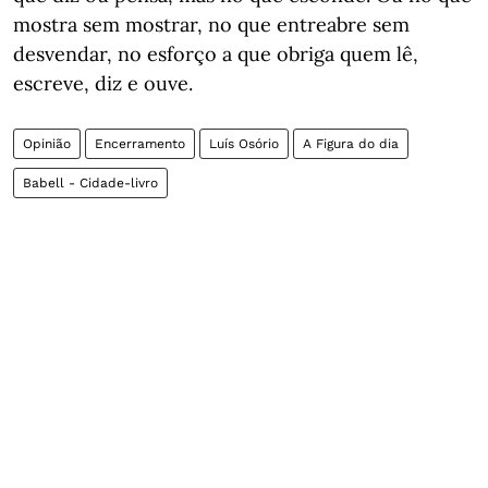
mostra sem mostrar, no que entreabre sem
desvendar, no esforço a que obriga quem lê,
escreve, diz e ouve.
Opinião
Encerramento
Luís Osório
A Figura do dia
Babell - Cidade-livro