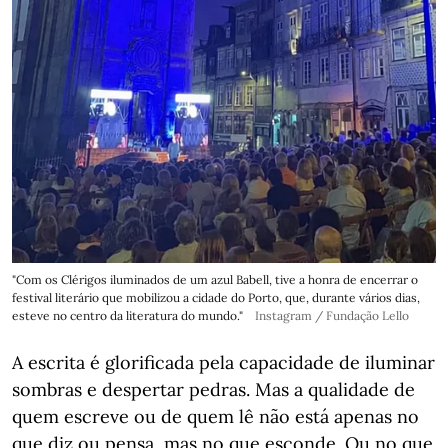
"Com os Clérigos iluminados de um azul Babell, tive a honra de encerrar o
festival literário que mobilizou a cidade do Porto, que, durante vários dias,
esteve no centro da literatura do mundo."
Instagram / Fundação Lello
A escrita é glorificada pela capacidade de iluminar
sombras e despertar pedras. Mas a qualidade de
quem escreve ou de quem lê não está apenas no
que diz ou pensa, mas no que esconde. Ou no que