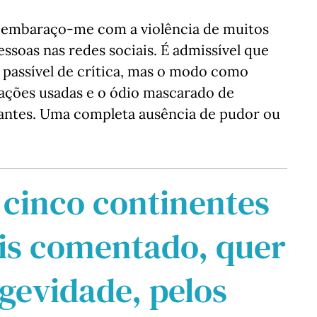
as embaraço-me com a violência de muitos
ssoas nas redes sociais. É admissível que
passível de crítica, mas o modo como
ivações usadas e o ódio mascarado de
ltantes. Uma completa ausência de pudor ou
 cinco continentes
ais comentado, quer
ngevidade, pelos