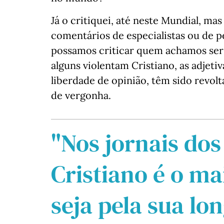
Já o critiquei, até neste Mundial, m
comentários de especialistas ou de pe
possamos criticar quem achamos ser 
alguns violentam Cristiano, as adjet
liberdade de opinião, têm sido revo
de vergonha.
"Nos jornais dos
Cristiano é o m
seja pela sua lo