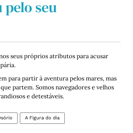
 pelo seu
os seus próprios atributos para acusar
pária.
m para partir à aventura pelos mares, mas
 que partem. Somos navegadores e velhos
randiosos e detestáveis.
Osório
A Figura do dia