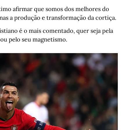
gítimo afirmar que somos dos melhores do
nas a produção e transformação da cortiça.
istiano é o mais comentado, quer seja pela
s ou pelo seu magnetismo.