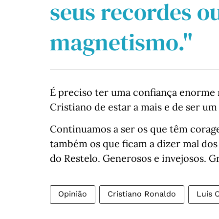
seus recordes ou
magnetismo."
É preciso ter uma confiança enorme n
Cristiano de estar a mais e de ser um 
Continuamos a ser os que têm corage
também os que ficam a dizer mal dos
do Restelo. Generosos e invejosos. G
Opinião
Cristiano Ronaldo
Luís 