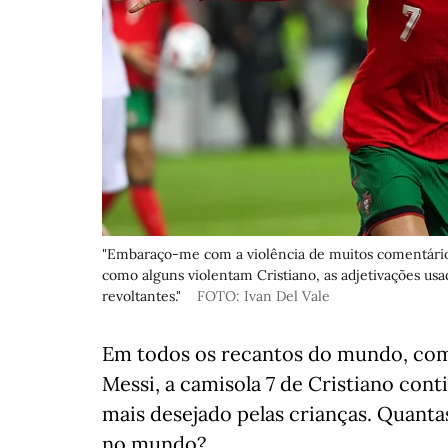
"Embaraço-me com a violência de muitos comentários d
como alguns violentam Cristiano, as adjetivações usa
revoltantes."
FOTO: Ivan Del Vale
Em todos os recantos do mundo, com 
Messi, a camisola 7 de Cristiano cont
mais desejado pelas crianças. Quanta
no mundo?