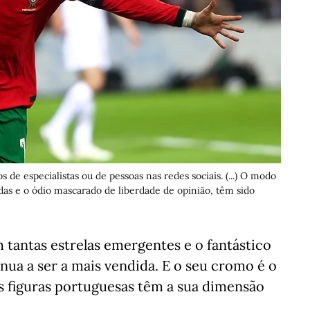
e especialistas ou de pessoas nas redes sociais. (...) O modo
das e o ódio mascarado de liberdade de opinião, têm sido
tantas estrelas emergentes e o fantástico
inua a ser a mais vendida. E o seu cromo é o
s figuras portuguesas têm a sua dimensão