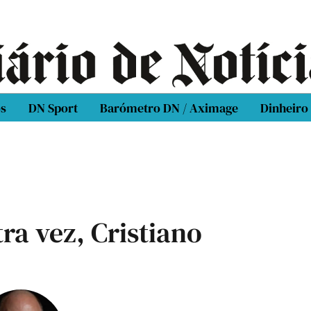
os
DN Sport
Barómetro DN / Aximage
Dinheiro
ra vez, Cristiano