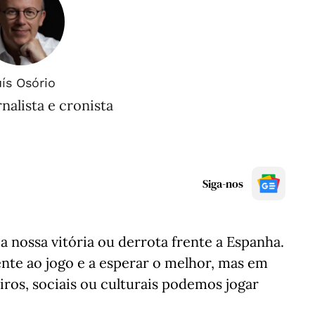
ís Osório
rnalista e cronista
Siga-nos
 nossa vitória ou derrota frente a Espanha.
nte ao jogo e a esperar o melhor, mas em
ros, sociais ou culturais podemos jogar