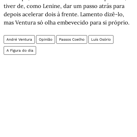
tiver de, como Lenine, dar um passo atrás para
depois acelerar dois à frente. Lamento dizê-lo,
mas Ventura só olha embevecido para si próprio.
André Ventura
Opinião
Passos Coelho
Luís Osório
A Figura do dia