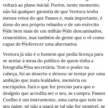
voltará ao plano inicial. Porém, neste momento,
não há qualquer garantia de que Ventura tenha
menos votos do que Passos e, mais importante, é
dono do seu próprio rebanho e de um exército
de bem mais de um milhão de descamisados,
ressentidos, mas também de gente que o vê como
capaz de oferecer uma alternativa.
Ventura já não é o homem que pedia licença para
se sentar à mesa do político de quem tinha a
fotografia na secretária. Tem o poder na
cabeça, foi ao deserto e deixou-se tentar por uma
ambição que mata lealdades, memória ou
escrúpulos. Fará o que for preciso para que o
desígnio que acredita ser o seu, se cumpra. Passos
Coelho é um instrumento, uma carta que tem no
seu naipe, só não a usará se tal não for possível, se