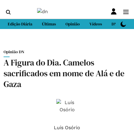
Edição Diária
Últimas
Opinião
Vídeos
DN Sport
Opinião DN
A Figura do Dia. Camelos
sacrificados em nome de Alá e de
Gaza
Luís Osório