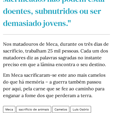
doentes, subnutridos ou ser
demasiado jovens."
Nos matadouros de Meca, durante os três dias de
sacrifício, trabalham 25 mil pessoas. Cada um dos
matadores diz as palavras sagradas no instante
preciso em que a lâmina encontra o seu destino.
Em Meca sacrificaram-se este ano mais camelos
do que há memória – a guerra também passou
por aqui, pela carne que se fez ao caminho para
enganar a fome dos que perderam a terra.
Meca
sacrifício de animais
Camelos
Luís Osório