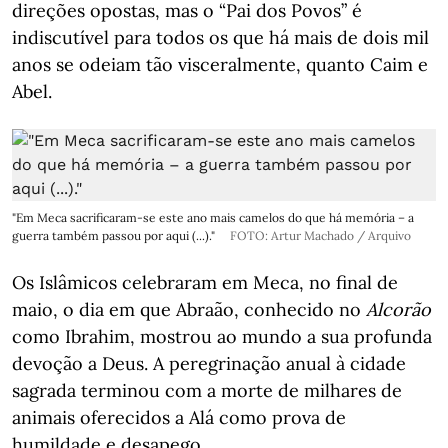
direções opostas, mas o “Pai dos Povos” é
indiscutível para todos os que há mais de dois mil
anos se odeiam tão visceralmente, quanto Caim e
Abel.
"Em Meca sacrificaram-se este ano mais camelos do que há memória – a
guerra também passou por aqui (...)."
FOTO: Artur Machado / Arquivo
Os Islâmicos celebraram em Meca, no final de
maio, o dia em que Abraão, conhecido no
Alcorão
como Ibrahim, mostrou ao mundo a sua profunda
devoção a Deus. A peregrinação anual à cidade
sagrada terminou com a morte de milhares de
animais oferecidos a Alá como prova de
humildade e desapego.