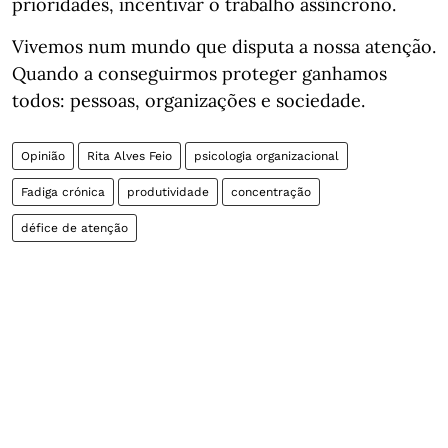
prioridades, incentivar o trabalho assíncrono.
Vivemos num mundo que disputa a nossa atenção.
Quando a conseguirmos proteger ganhamos
todos: pessoas, organizações e sociedade.
Opinião
Rita Alves Feio
psicologia organizacional
Fadiga crónica
produtividade
concentração
défice de atenção