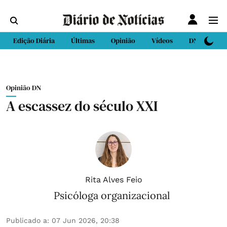
Edição Diária
Últimas
Opinião
Vídeos
DN Sport
Opinião DN
A escassez do século XXI
Rita Alves Feio
Psicóloga organizacional
Publicado a
:
07 Jun 2026, 20:38