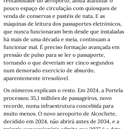
rentabilidade do aeroporto, ainda atafulhar o
pouco espaço de circulação com quiosques de
venda de conservas e pastéis de nata. E as
máquinas de leitura dos passaportes eletrónicos,
que nunca funcionaram bem desde que instaladas
há mais de uma década e meia, continuam a
funcionar mal. É preciso formação avançada em
pressão de pulso para se ler o passaporte,
tornando o que deveriam ser cinco segundos
num demorado exercício de absurdo,
aparentemente irresolúvel.
Os números explicam o resto. Em 2024, a Portela
processou 35,1 milhões de passageiros, novo
recorde, numa infraestrutura concebida para
muito menos. O novo aeroporto de Alcochete,
decidido em 2024, não abrirá antes de 2034, e a