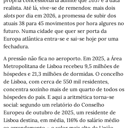
própria concessionária admite que 2037 é a data
realista. Até lá, vive-se de remendos: mais dois
slots
por dia em 2026, a promessa de subir dos
atuais 38 para 45 movimentos por hora algures no
futuro. Numa cidade que quer ser porta da
Europa atlântica entra-se e sai-se hoje por uma
fechadura.
A pressão não fica no aeroporto. Em 2025, a Área
Metropolitana de Lisboa recebeu 9,5 milhões de
hóspedes e 21,3 milhões de dormidas. O concelho
de Lisboa, com cerca de 550 mil residentes,
concentra sozinho mais de um quarto de todos os
hóspedes do país. E aqui a aritmética torna-se
social: segundo um relatório do Conselho
Europeu de outubro de 2025, um residente de
Lisboa destina, em média, 116% do salário médio
ao arrendamento – o valor mais alto da União