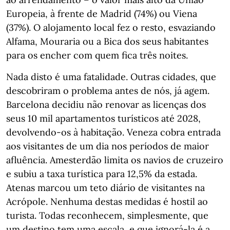
Europeia, à frente de Madrid (74%) ou Viena
(37%). O alojamento local fez o resto, esvaziando
Alfama, Mouraria ou a Bica dos seus habitantes
para os encher com quem fica três noites.
Nada disto é uma fatalidade. Outras cidades, que
descobriram o problema antes de nós, já agem.
Barcelona decidiu não renovar as licenças dos
seus 10 mil apartamentos turísticos até 2028,
devolvendo-os à habitação. Veneza cobra entrada
aos visitantes de um dia nos períodos de maior
afluência. Amesterdão limita os navios de cruzeiro
e subiu a taxa turística para 12,5% da estada.
Atenas marcou um teto diário de visitantes na
Acrópole. Nenhuma destas medidas é hostil ao
turista. Todas reconhecem, simplesmente, que
um destino tem uma escala, e que ignorá-la é a