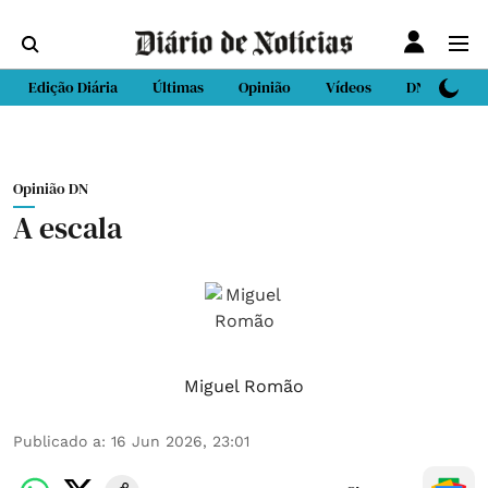
Edição Diária
Últimas
Opinião
Vídeos
DN Sport
Opinião DN
A escala
Miguel Romão
Publicado a
:
16 Jun 2026, 23:01