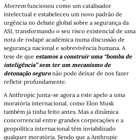
Morrem
funcionou como um catalisador
intelectual e estabeleceu um novo padrão de
urgência no debate global sobre a segurança da
ASI, transformando o seu risco existencial de uma
nota de rodapé académica numa discussão de
segurança nacional e sobrevivência humana. A
tese de que
estamos a construir uma “bomba de
inteligência” sem ter um mecanismo de
detonação seguro
não pode deixar de nos fazer
refletir profundamente.
A Anthropic junta-se agora a este apelo a uma
moratória internacional, como Elon Musk
também já tinha feito antes. Mas a dinâmica
concorrencial entre grandes corporações e a
geopolítica internacional têm inviabilizado
qualquer moratória. Sendo que a Anthropic