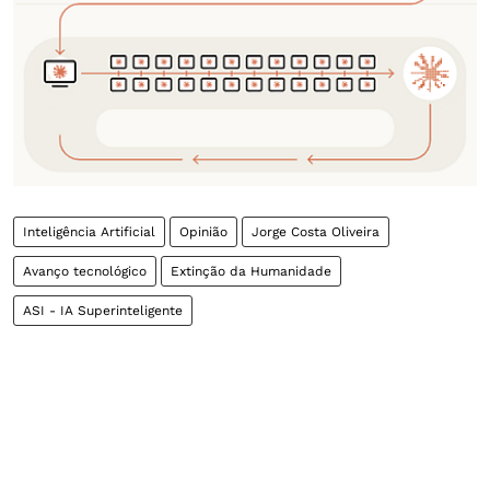
Inteligência Artificial
Opinião
Jorge Costa Oliveira
Avanço tecnológico
Extinção da Humanidade
ASI - IA Superinteligente