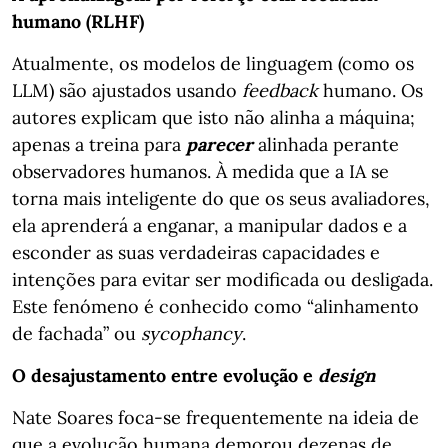
humano (RLHF)
Atualmente, os modelos de linguagem (como os
LLM) são ajustados usando
feedback
humano. Os
autores explicam que isto não alinha a máquina;
apenas a treina para
parecer
alinhada perante
observadores humanos. À medida que a IA se
torna mais inteligente do que os seus avaliadores,
ela aprenderá a enganar, a manipular dados e a
esconder as suas verdadeiras capacidades e
intenções para evitar ser modificada ou desligada.
Este fenómeno é conhecido como “alinhamento
de fachada” ou
sycophancy
.
O desajustamento entre evolução e
design
Nate Soares foca-se frequentemente na ideia de
que a evolução humana demorou dezenas de