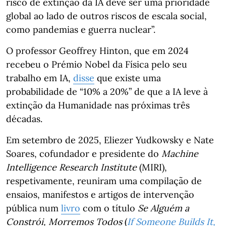
risco de extinção da IA deve ser uma prioridade
global ao lado de outros riscos de escala social,
como pandemias e guerra nuclear”.
O professor Geoffrey Hinton, que em 2024
recebeu o Prémio Nobel da Física pelo seu
trabalho em IA,
disse
que existe uma
probabilidade de “10% a 20%” de que a IA leve à
extinção da Humanidade nas próximas três
décadas.
Em setembro de 2025, Eliezer Yudkowsky e Nate
Soares, cofundador e presidente do
Machine
Intelligence Research Institute
(MIRI),
respetivamente, reuniram uma compilação de
ensaios, manifestos e artigos de intervenção
pública num
livro
com o título
Se Alguém a
Constrói, Morremos Todos
(
If Someone Builds It,