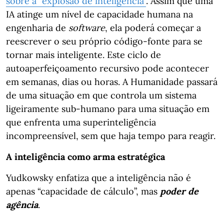
sobre a “explosão de inteligência”
. Assim que uma
IA atinge um nível de capacidade humana na
engenharia de
software
, ela poderá começar a
reescrever o seu próprio código-fonte para se
tornar mais inteligente. Este ciclo de
autoaperfeiçoamento recursivo pode acontecer
em semanas, dias ou horas. A Humanidade passará
de uma situação em que controla um sistema
ligeiramente sub-humano para uma situação em
que enfrenta uma superinteligência
incompreensível, sem que haja tempo para reagir.
A inteligência como arma estratégica
Yudkowsky enfatiza que a inteligência não é
apenas “capacidade de cálculo”, mas
poder de
agência
.