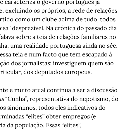
ue caracteriza o governo português já
, excluindo os próprios, a rede de relações
rtido como um clube acima de tudo, todos
isa” desprezível. Na crónica do passado dia
alava sobre a teia de relações familiares no
ha, uma realidade portuguesa ainda no séc.
essa teia e num facto que tem escapado à
ção dos jornalistas: investiguem quem são
rticular, dos deputados europeus.
te e muito atual continua a ser a discussão
us
“Cunha”, representativa do nepotismo, do
os sinónimos, todos eles indicativos do
erminadas “elites” obter empregos (e
 da população. Essas “elites”,