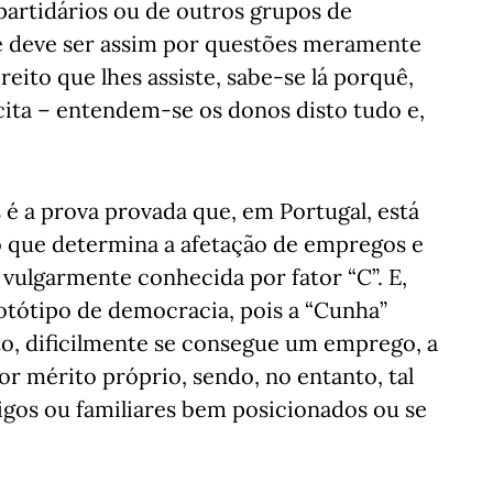
artidários ou de outros grupos de
e deve ser assim por questões meramente
reito que lhes assiste, sabe-se lá porquê,
cita – entendem-se os donos disto tudo e,
é a prova provada que, em Portugal, está
to que determina a afetação de empregos e
vulgarmente conhecida por fator “C”. E,
otótipo de democracia, pois a “Cunha”
to, dificilmente se consegue um emprego, a
 mérito próprio, sendo, no entanto, tal
igos ou familiares bem posicionados ou se