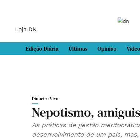
Loja DN
Edição Diária
Últimas
Opinião
Víde
Dinheiro Vivo
Nepotismo, amiguis
As práticas de gestão meritocráti
desenvolvimento de um país, mas,