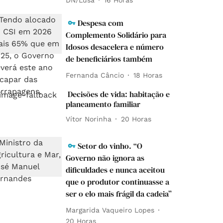
Despesa com
Complemento Solidário para
Idosos desacelera e número
de beneficiários também
Fernanda Câncio
18 Horas
Decisões de vida: habitação e
planeamento familiar
Vítor Norinha
20 Horas
Setor do vinho. “O
Governo não ignora as
dificuldades e nunca aceitou
que o produtor continuasse a
ser o elo mais frágil da cadeia”
Margarida Vaqueiro Lopes
20 Horas