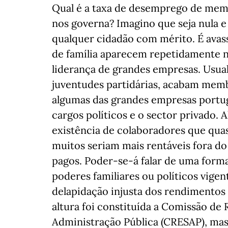
Qual é a taxa de desemprego de memb
nos governa? Imagino que seja nula e
qualquer cidadão com mérito. É ava
de família aparecem repetidamente n
liderança de grandes empresas. Usua
juventudes partidárias, acabam mem
algumas das grandes empresas portug
cargos políticos e o sector privado. 
existência de colaboradores que qua
muitos seriam mais rentáveis fora do
pagos. Poder-se-á falar de uma form
poderes familiares ou políticos vig
delapidação injusta dos rendimentos 
altura foi constituída a Comissão de
Administração Pública (CRESAP), mas