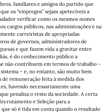
ros, familiares e amigos do partido que
 que os “empregos” sejam apetecíveis a
ssalador verificar como os mesmos nomes
os cargos públicos, nas administrações e na
lmente carreiristas de apropriadas
bros de governos, administradores de
uesas e que fazem vida a gravitar entre
Aliás, é do conhecimento público a
se não contribuem em termos de trabalho –
 sistema – e, no entanto, são muito bem
a de remuneração feita à medida dos
entes, havendo necessariamente uma
que penaliza o resto da sociedade. A certa
 Recrutamento e Seleção para a
 que só é tida em conta quando o resultado