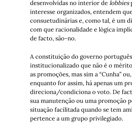
desenvolvidas no interior de
lobbies
p
interesse organizados, entendem qu
consuetudinárias e, como tal, é um di
com que racionalidade e lógica implí
de facto, são-no.
A constituição do governo português 
institucionalizado que não é o méri
as promoções, mas sim a “Cunha” ou, 
enquanto for assim, há apenas um pr
direciona/condiciona o voto. De fac
sua manutenção ou uma promoção por
situação facilitada quando se tem am
pertence a um grupo privilegiado.