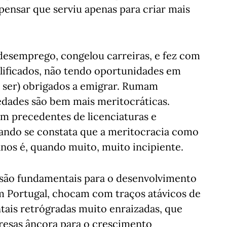
pensar que serviu apenas para criar mais
 desemprego, congelou carreiras, e fez com
lificados, não tendo oportunidades em
a ser) obrigados a emigrar. Rumam
edades são bem mais meritocráticas.
em precedentes de licenciaturas e
ando se constata que a meritocracia como
os é, quando muito, muito incipiente.
s são fundamentais para o desenvolvimento
m Portugal, chocam com traços atávicos de
tais retrógradas muito enraizadas, que
resas âncora para o crescimento