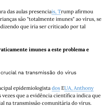
tura das aulas presencia
is, T
rump afirmou
rianças são "totalmente imunes" ao vírus, se
izendo que iria ser criticado por tal
praticamente imunes a este problema e
crucial na transmissão do vírus
ncipal epidemiologista
dos
E
UA, Anthony
 vezes que a evidência científica indica que
al na transmissão comunitária do vírus.