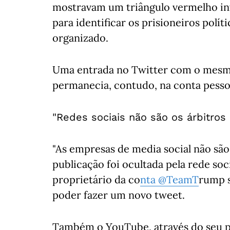
mostravam um triângulo vermelho in
para identificar os prisioneiros políti
organizado.
Uma entrada no Twitter com o mesmo
permanecia, contudo, na conta pesso
"Redes sociais não são os árbitros
"As empresas de media social não são 
publicação foi ocultada pela rede soc
proprietário da co
nta
@TeamT
rump s
poder fazer um novo tweet.
Também o YouTube, através do seu po