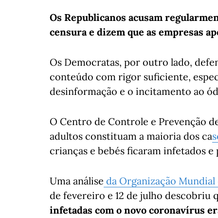
Os Republicanos acusam regularment
censura e dizem que as empresas ap
Os Democratas, por outro lado, def
conteúdo com rigor suficiente, espe
desinformação e o incitamento ao ód
O Centro de Controle e Prevenção d
adultos constituam a maioria dos ca
s
crianças e bebés ficaram infetados e 
Uma análise
da Organização Mundial 
de fevereiro e 12 de julho descobriu
infetadas com o novo coronavírus er