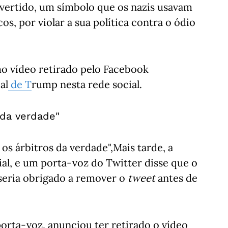
vertido, um símbolo que os nazis usavam
cos, por violar a sua política contra o ódio
 vídeo retirado pelo Facebook
al
de T
rump nesta rede social.
 da verdade"
os árbitros da verdade",Mais tarde, a
ial, e um porta-voz do Twitter disse que o
eria obrigado a remover o
tweet
antes de
rta-voz, anunciou ter retirado o vídeo