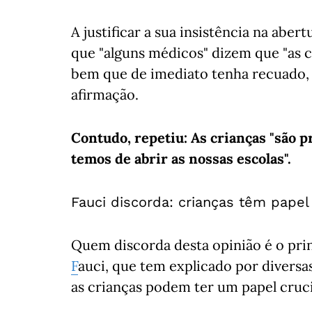
A justificar a sua insistência na aber
que "alguns médicos" dizem que "as c
bem que de imediato tenha recuado, d
afirmação.
Contudo, repetiu: As crianças "são 
temos de abrir as nossas escolas".
Fauci discorda: crianças têm papel 
Quem discorda desta opinião é o pri
F
auci, que tem explicado por diversas
as crianças podem ter um papel cruci