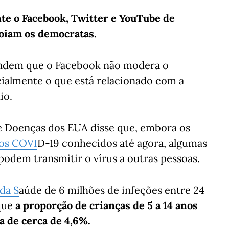
e o Facebook, Twitter e YouTube de
oiam os democratas.
endem que o Facebook não modera o
cialmente o que está relacionado com a
io.
e Doenças dos EUA disse que, embora os
os
COVI
D-19 conhecidos até agora, algumas
podem transmitir o vírus a outras pessoas.
da S
aúde de 6 milhões de infeções entre 24
 que
a proporção de crianças de 5 a 14 anos
a de cerca de 4,6%.