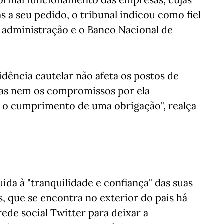
s a seu pedido, o tribunal indicou como fiel
 administração e o Banco Nacional de
idência cautelar não afeta os postos de
das nem os compromissos por ela
r o cumprimento de uma obrigação", realça
ida à "tranquilidade e confiança" das suas
s, que se encontra no exterior do país há
rede social Twitter para deixar a