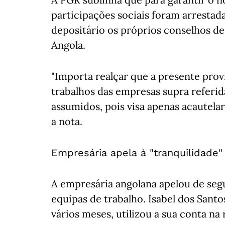
participações sociais foram arrestada
depositário os próprios conselhos de
Angola.
"Importa realçar que a presente prov
trabalhos das empresas supra referi
assumidos, pois visa apenas acautela
a nota.
Empresária apela à "tranquilidade"
A empresária angolana apelou de segu
equipas de trabalho. Isabel dos Santo
vários meses, utilizou a sua conta na 