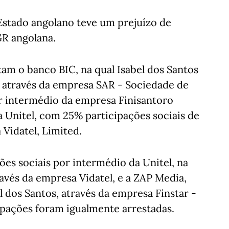
Estado angolano teve um prejuízo de
GR angolana.
tam o banco BIC, na qual Isabel dos Santos
, através da empresa SAR - Sociedade de
or intermédio da empresa Finisantoro
a Unitel, com 25% participações sociais de
 Vidatel, Limited.
es sociais por intermédio da Unitel, na
avés da empresa Vidatel, e a ZAP Media,
 dos Santos, através da empresa Finstar -
ipações foram igualmente arrestadas.