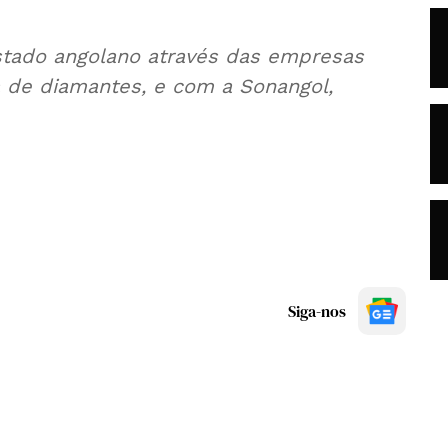
tado angolano através das empresas
 de diamantes, e com a Sonangol,
Siga-nos