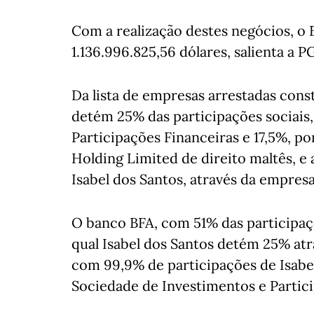
Com a realização destes negócios, o 
1.136.996.825,56 dólares, salienta a P
Da lista de empresas arrestadas cons
detém 25% das participações sociais
Participações Financeiras e 17,5%, p
Holding Limited de direito maltês, e 
Isabel dos Santos, através da empresa
O banco BFA, com 51% das participaçõ
qual Isabel dos Santos detém 25% atr
com 99,9% de participações de Isabel
Sociedade de Investimentos e Partic