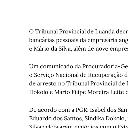
O Tribunal Provincial de Luanda decr
bancárias pessoais da empresária ang
e Mário da Silva, além de nove empre
Um comunicado da Procuradoria-Gera
o Serviço Nacional de Recuperação d
de arresto no Tribunal Provincial de 
Dokolo e Mário Filipe Moreira Leite d
De acordo com a PGR, Isabel dos Sant
Eduardo dos Santos, Sindika Dokolo, m
Silva celebraram negócios com o Est