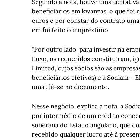
Segundo a nota, houve uma tentativa
beneficiários em kwanzas, o que foi r
euros e por constar do contrato uma
em foi feito o empréstimo.
"Por outro lado, para investir na emp
Luxo, os requeridos constituíram, ig
Limited, cujos sócios são as empres
beneficiários efetivos) e a Sodiam - 
uma", lê-se no documento.
Nesse negócio, explica a nota, a Sodi
por intermédio de um crédito conced
soberana do Estado angolano, que con
recebido qualquer lucro até à present