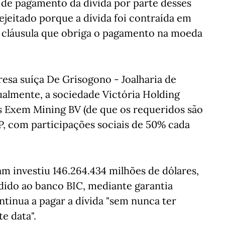
 de pagamento da dívida por parte desses
ejeitado porque a dívida foi contraída em
 cláusula que obriga o pagamento na moeda
resa suíça De Grisogono - Joalharia de
ualmente, a sociedade Victória Holding
as Exem Mining BV (de que os requeridos são
EP, com participações sociais de 50% cada
am investiu 146.264.434 milhões de dólares,
ido ao banco BIC, mediante garantia
tinua a pagar a dívida "sem nunca ter
e data".