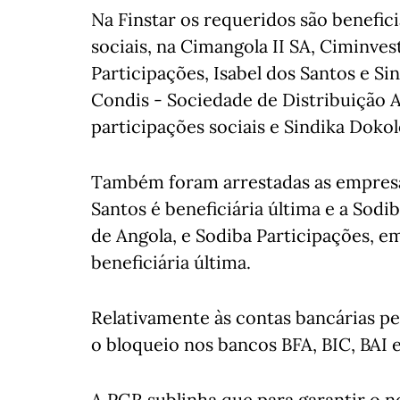
Na Finstar os requeridos são benefic
sociais, na Cimangola II SA, Ciminve
Participações, Isabel dos Santos e Si
Condis - Sociedade de Distribuição 
participações sociais e Sindika Dokol
Também foram arrestadas as empresas
Santos é beneficiária última e a Sodi
de Angola, e Sodiba Participações, e
beneficiária última.
Relativamente às contas bancárias pe
o bloqueio nos bancos BFA, BIC, BAI
A PGR sublinha que para garantir o 