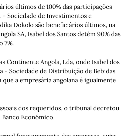
iários últimos de 100% das participações
st - Sociedade de Investimentos e
ndika Dokolo são beneficiários últimos, na
Angola SA, Isabel dos Santos detém 90% das
o 7%.
 Continente Angola, Lda, onde Isabel dos
ba - Sociedade de Distribuição de Bebidas
m que a empresária angolana é igualmente
ssoais dos requeridos, o tribunal decretou
 e Banco Económico.
normal funcionamento das empresas, cujas