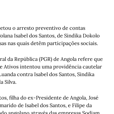
etou o arresto preventivo de contas
olana Isabel dos Santos, de Sindika Dokolo
sas nas quais detêm participações sociais.
l da República (PGR) de Angola refere que
e Ativos intentou uma providência cautelar
Luanda contra Isabel dos Santos, Sindika
a Silva.
os, filha do ex-Presidente de Angola, José
arido de Isabel dos Santos, e Filipe da
ado angolano através das empresas Sodiam,