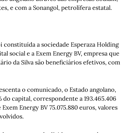
s, e com a Sonangol, petrolífera estatal.
i constituída a sociedade Esperaza Holding
ital social e a Exem Energy BV, empresa que
ário da Silva são beneficiários efetivos, com
rescenta o comunicado, o Estado angolano,
 do capital, correspondente a 193.465.406
 Exem Energy BV 75.075.880 euros, valores
volvidos.