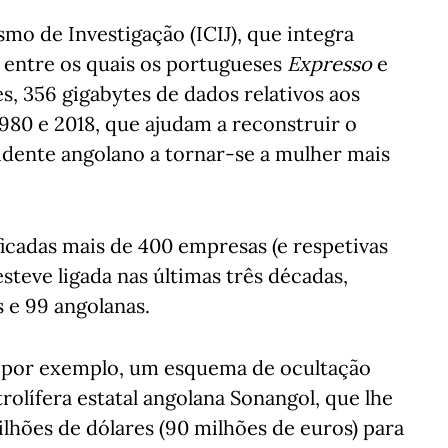
mo de Investigação (ICIJ), que integra
 entre os quais os portugueses
Expresso
e
es, 356 gigabytes de dados relativos aos
1980 e 2018, que ajudam a reconstruir o
idente angolano a tornar-se a mulher mais
ficadas mais de 400 empresas (e respetivas
esteve ligada nas últimas três décadas,
 e 99 angolanas.
, por exemplo, um esquema de ocultação
rolífera estatal angolana Sonangol, que lhe
ilhões de dólares (90 milhões de euros) para