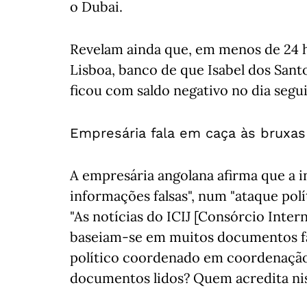
o Dubai.
Revelam ainda que, em menos de 24 h
Lisboa, banco de que Isabel dos Santos
ficou com saldo negativo no dia segu
Empresária fala em caça às bruxas
A empresária angolana afirma que a 
informações falsas", num "ataque po
"As notícias do ICIJ [Consórcio Inter
baseiam-se em muitos documentos fal
político coordenado em coordenação 
documentos lidos? Quem acredita ni