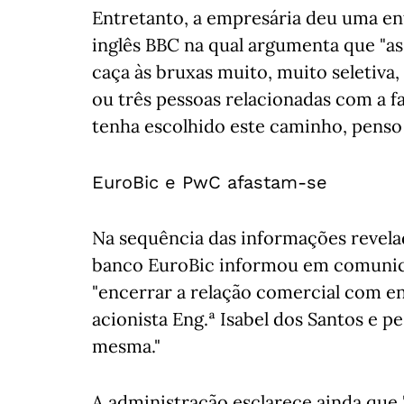
Entretanto, a empresária deu uma en
inglês BBC na qual argumenta que "
caça às bruxas muito, muito seletiva,
ou três pessoas relacionadas com a f
tenha escolhido este caminho, penso 
EuroBic e PwC afastam-se
Na sequência das informações revela
banco EuroBic informou em comunica
"encerrar a relação comercial com en
acionista Eng.ª Isabel dos Santos e 
mesma."
A administração esclarece ainda que