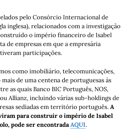
velados pelo Consórcio Internacional de
igla inglesa), relacionados com a investigação
onstruído o império financeiro de Isabel
lista de empresas em que a empresária
tiveram participações.
amos como imobiliário, telecomunicações,
ão mais de uma centena de portuguesas às
entre as quais Banco BIC Português, NOS,
 ou Allianz, incluindo várias sub-holdings de
presas sediadas em território português.
A
viram para construir o império de Isabel
olo, pode ser encontrada
AQUI
.