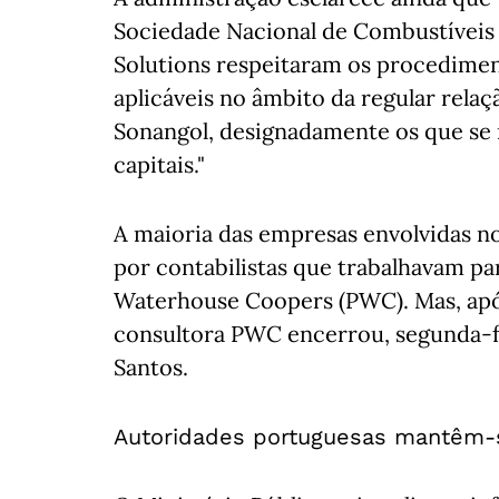
Sociedade Nacional de Combustíveis 
Solutions respeitaram os procedimen
aplicáveis no âmbito da regular relaç
Sonangol, designadamente os que se
capitais."
A maioria das empresas envolvidas n
por contabilistas que trabalhavam pa
Waterhouse Coopers (PWC). Mas, apó
consultora PWC encerrou, segunda-fe
Santos.
Autoridades portuguesas mantêm-s