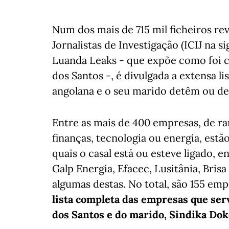
Num dos mais de 715 mil ficheiros re
Jornalistas de Investigação (ICIJ na s
Luanda Leaks - que expõe como foi c
dos Santos -, é divulgada a extensa 
angolana e o seu marido detêm ou de
Entre as mais de 400 empresas, de r
finanças, tecnologia ou energia, est
quais o casal está ou esteve ligado, 
Galp Energia, Efacec, Lusitânia, Brisa
algumas destas. No total, são 155 em
lista completa das empresas que ser
dos Santos e do marido, Sindika Dok