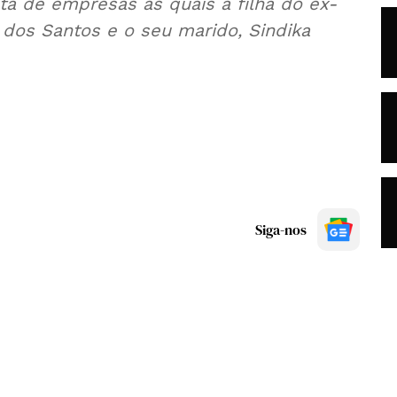
ta de empresas às quais a filha do ex-
dos Santos e o seu marido, Sindika
Siga-nos