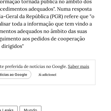
informação tornada pública no âmbito dos
ocedimentos adequados". Numa resposta
ia-Geral da República (PGR) refere que "o
alisar toda a informação que tem vindo a
imentos adequados no âmbito das suas
seguimento aos pedidos de cooperação
 dirigidos"
te preferida de notícias no Google.
Saber mais
Já adicionei
tícias ao Google
 Leaks
Mundo