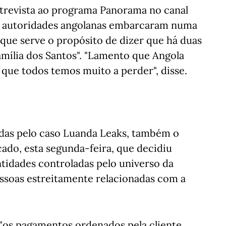
trevista ao programa Panorama no canal
as autoridades angolanas embarcaram numa
 que serve o propósito de dizer que há duas
amília dos Santos". "Lamento que Angola
que todos temos muito a perder", disse.
das pelo caso Luanda Leaks, também o
do, esta segunda-feira, que decidiu
tidades controladas pelo universo da
pessoas estreitamente relacionadas com a
 "os pagamentos ordenados pela cliente