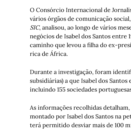
O Consórcio Internacional de Jornalis
vários órgãos de comunicação social,
SIC
, analisou, ao longo de vários mes
negócios de Isabel dos Santos entre 
caminho que levou a filha do ex-pres
rica de África.
Durante a investigação, foram identi
subsidiárias) a que Isabel dos Santos 
incluindo 155 sociedades portuguesas
As informações recolhidas detalham
montado por Isabel dos Santos na pet
terá permitido desviar mais de 100 m