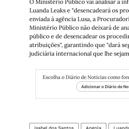
O Ministério Público vai analisar a 
Luanda Leaks e "desencadeará os pr
enviada à agência Lusa, a Procurador
Ministério Público não deixará de an
público e de desencadear os proced
atribuições", garantindo que "dará 
judiciária internacional que lhe sejam
Escolha o Diário de Notícias como fon
Adicionar o Diário de No
Isabel dos Santos
Angola
Luanda