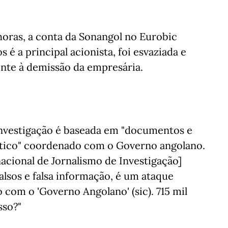
oras, a conta da Sonangol no Eurobic
 é a principal acionista, foi esvaziada e
inte à demissão da empresária.
investigação é baseada em "documentos e
lítico" coordenado com o Governo angolano.
nacional de Jornalismo de Investigação]
sos e falsa informação, é um ataque
com o 'Governo Angolano' (sic). 715 mil
sso?"