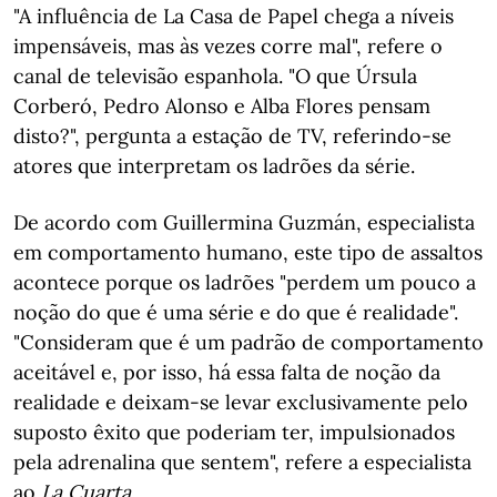
"A influência de La Casa de Papel chega a níveis
impensáveis, mas às vezes corre mal", refere o
canal de televisão espanhola. "O que Úrsula
Corberó, Pedro Alonso e Alba Flores pensam
disto?", pergunta a estação de TV, referindo-se
atores que interpretam os ladrões da série.
De acordo com Guillermina Guzmán, especialista
em comportamento humano, este tipo de assaltos
acontece porque os ladrões "perdem um pouco a
noção do que é uma série e do que é realidade".
"Consideram que é um padrão de comportamento
aceitável e, por isso, há essa falta de noção da
realidade e deixam-se levar exclusivamente pelo
suposto êxito que poderiam ter, impulsionados
pela adrenalina que sentem", refere a especialista
ao
La Cuarta
.