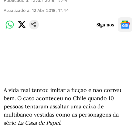
Publicado a
:
12 Abr 2018, 17:44
Atualizado a
:
12 Abr 2018, 17:44
Siga-nos
A vida real tentou imitar a ficção e não correu
bem. O caso aconteceu no Chile quando 10
pessoas tentaram assaltar uma caixa de
multibanco vestidas como as personagens da
série
La Casa de Papel
.