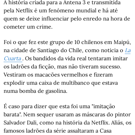
A história criada para a Antena 3 e transmitida
pela Netflix é um fenómeno mundial e há até
quem se deixe influenciar pelo enredo na hora de
cometer um crime.
Foi o que fez este grupo de 10 chilenos em Maipú,
na cidade de Santiago do Chile, como noticia o
La
Cuarta
. Os bandidos da vida real tentaram imitar
os ladrões da ficção, mas não tiveram sucesso.
Vestiram os macacões vermelhos e fizeram
explodir uma caixa de multibanco que estava
numa bomba de gasolina.
É caso para dizer que esta foi uma "imitação
barata". Nem sequer usaram as máscaras do pintor
Salvador Dali, como na história da Netflix. Aliás, os
famosos ladrões da série assaltaram a Casa