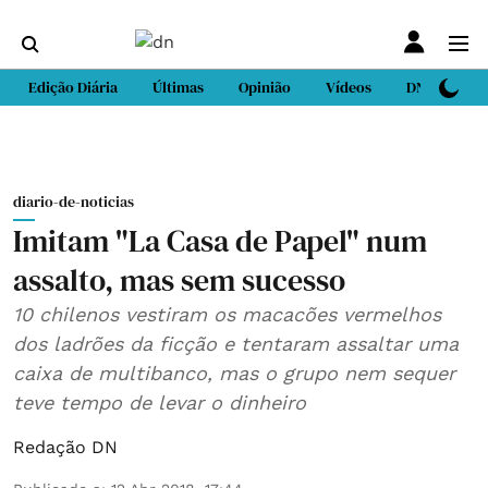
Edição Diária
Últimas
Opinião
Vídeos
DN Sport
diario-de-noticias
Imitam "La Casa de Papel" num
assalto, mas sem sucesso
10 chilenos vestiram os macacões vermelhos
dos ladrões da ficção e tentaram assaltar uma
caixa de multibanco, mas o grupo nem sequer
teve tempo de levar o dinheiro
Redação DN