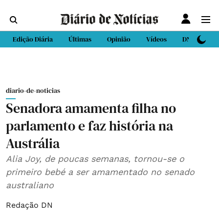
Edição Diária
Últimas
Opinião
Vídeos
DN Sport
diario-de-noticias
Senadora amamenta filha no
parlamento e faz história na
Austrália
Alia Joy, de poucas semanas, tornou-se o
primeiro bebé a ser amamentado no senado
australiano
Redação DN