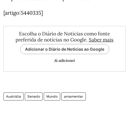
[artigo:5440335]
Escolha o Diário de Notícias como fonte
preferida de notícias no Google.
Saber mais
Adicionar o Diário de Notícias ao Google
Já adicionei
Austrália
Senado
Mundo
amamentar