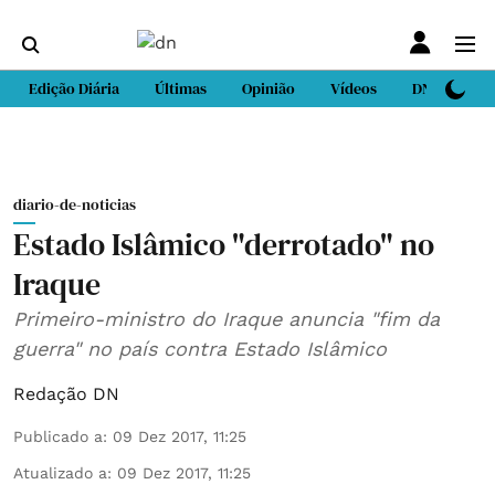
Edição Diária
Últimas
Opinião
Vídeos
DN Sport
diario-de-noticias
Estado Islâmico "derrotado" no
Iraque
Primeiro-ministro do Iraque anuncia "fim da
guerra" no país contra Estado Islâmico
Redação DN
Publicado a
:
09 Dez 2017, 11:25
Atualizado a
:
09 Dez 2017, 11:25