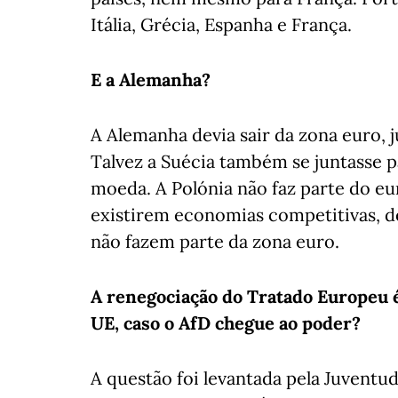
Itália, Grécia, Espanha e França.
E a Alemanha?
A Alemanha devia sair da zona euro, 
Talvez a Suécia também se juntasse 
moeda. A Polónia não faz parte do eu
existirem economias competitivas, de
não fazem parte da zona euro.
A renegociação do Tratado Europeu 
UE, caso o AfD chegue ao poder?
A questão foi levantada pela Juventu