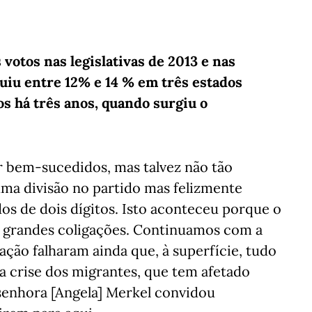
votos nas legislativas de 2013 e nas
uiu entre 12% e 14 % em três estados
os há três anos, quando surgiu o
r bem-sucedidos, mas talvez não tão
ma divisão no partido mas felizmente
s de dois dígitos. Isto aconteceu porque o
s grandes coligações. Continuamos com a
ração falharam ainda que, à superfície, tudo
 crise dos migrantes, que tem afetado
 senhora [Angela] Merkel convidou