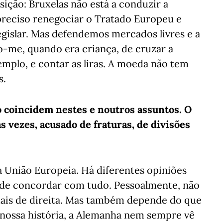
ição: Bruxelas não está a conduzir a
reciso renegociar o Tratado Europeu e
egislar. Mas defendemos mercados livres e a
o-me, quando era criança, de cruzar a
exemplo, e contar as liras. A moeda não tem
s.
 coincidem nestes e noutros assuntos. O
s vezes, acusado de fraturas, de divisões
 União Europeia. Há diferentes opiniões
 de concordar com tudo. Pessoalmente, não
 mais de direita. Mas também depende do que
à nossa história, a Alemanha nem sempre vê