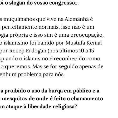
oi o slogan do vosso congresso...
os muçulmanos que vive na Alemanha é
s perfeitamente normais, isso não é um
gia própria e isso sim é uma preocupação.
 o islamismo foi banido por Mustafa Kemal
 por Recep Erdogan (nos últimos 10 a 15
 quando o islamismo é reconhecido como
ão queremos. Mas se for seguido apenas de
 nenhum problema para nós.
a proibido o uso da burqa em público e a
s mesquitas de onde é feito o chamamento
um ataque à liberdade religiosa?