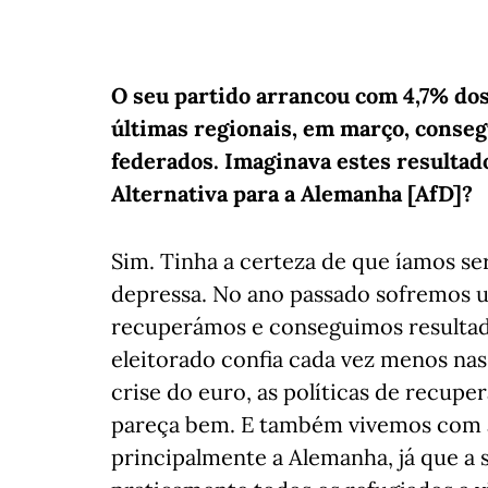
O seu partido arrancou com 4,7% dos 
últimas regionais, em março, conseg
federados. Imaginava estes resultad
Alternativa para a Alemanha [AfD]?
Sim. Tinha a certeza de que íamos se
depressa. No ano passado sofremos u
recuperámos e conseguimos resultado
eleitorado confia cada vez menos na
crise do euro, as políticas de recupe
pareça bem. E também vivemos com a
principalmente a Alemanha, já que a