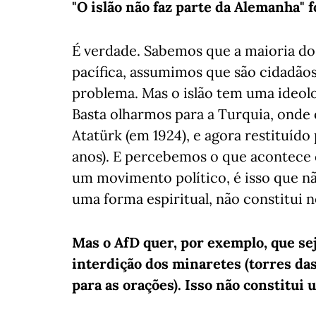
"O islão não faz parte da Alemanha" f
É verdade. Sabemos que a maioria d
pacífica, assumimos que são cidadão
problema. Mas o islão tem uma ideolo
Basta olharmos para a Turquia, onde
Atatürk (em 1924), e agora restituído
anos). E percebemos o que acontece
um movimento político, é isso que n
uma forma espiritual, não constitui
Mas o AfD quer, por exemplo, que sej
interdição dos minaretes (torres da
para as orações). Isso não constitui 