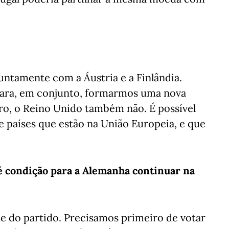
juntamente com a Áustria e a Finlândia.
para, em conjunto, formarmos uma nova
ro, o Reino Unido também não. É possível
 países que estão na União Europeia, e que
é condição para a Alemanha continuar na
de do partido. Precisamos primeiro de votar