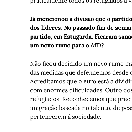
praticamente todos os refugiados a v
Já mencionou a divisão que o partid
dos líderes. No passado fim de sema
partido, em Estugarda. Ficaram sana
um novo rumo para o AfD?
Não ficou decidido um novo rumo m
das medidas que defendemos desde o i
Acreditamos que o euro está a dividi
com enormes dificuldades. Outro dos
refugiados. Reconhecemos que preci
imigração baseada no talento, de pe
pertencerem à sociedade.