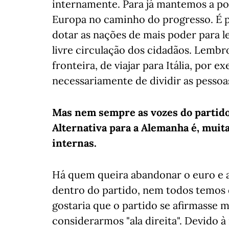
internamente. Para já mantemos a pos
Europa no caminho do progresso. É p
dotar as nações de mais poder para l
livre circulação dos cidadãos. Lembr
fronteira, de viajar para Itália, por 
necessariamente de dividir as pessoa
Mas nem sempre as vozes do partido
Alternativa para a Alemanha é, muita
internas.
Há quem queira abandonar o euro e a
dentro do partido, nem todos temos
gostaria que o partido se afirmasse
considerarmos "ala direita". Devido 