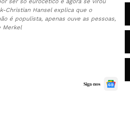
 ser só eurocético e agora se virou
nk-Christian Hansel explica que o
não é populista, apenas ouve as pessoas,
e Merkel
Siga-nos