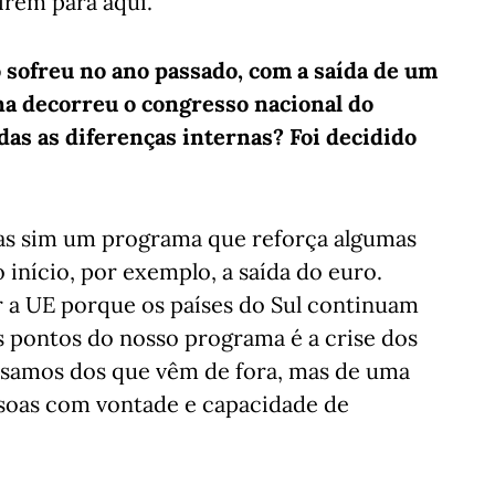
irem para aqui.
o sofreu no ano passado, com a saída de um
na decorreu o congresso nacional do
das as diferenças internas? Foi decidido
as sim um programa que reforça algumas
nício, por exemplo, a saída do euro.
r a UE porque os países do Sul continuam
 pontos do nosso programa é a crise dos
samos dos que vêm de fora, mas de uma
ssoas com vontade e capacidade de