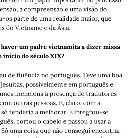
imensão, a compreensão e uma visão do
u-os parte de uma realidade maior, que
is do Vietname e da Ásia.
 haver um padre vietnamita a dizer missa
o início do século XIX?
au de fluência no português. Teve uma boa
 jesuítas, possivelmente em português e
nunca menciona a presença de tradutores
om outras pessoas. E, claro, com a
só tenderia a melhorar. E integrou-se
guês, cortou o cabelo e passou a usar a
 Só uma coisa que não consegui encontrar