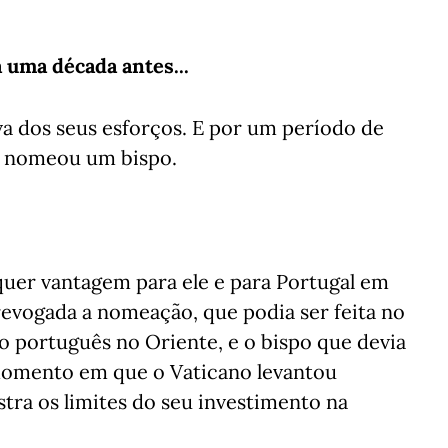
a uma década antes...
va dos seus esforços. E por um período de
VI nomeou um bispo.
uer vantagem para ele e para Portugal em
 revogada a nomeação, que podia ser feita no
o português no Oriente, e o bispo que devia
 momento em que o Vaticano levantou
stra os limites do seu investimento na