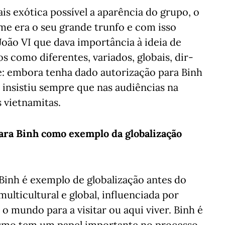
is exótica possível a aparência do grupo, o
me era o seu grande trunfo e com isso
 João VI que dava importância à ideia de
s como diferentes, variados, globais, dir-
lhe: embora tenha dado autorização para Binh
 insistiu sempre que nas audiências na
 vietnamitas.
ara Binh como exemplo da globalização
Binh é exemplo de globalização antes do
ulticultural e global, influenciada por
 mundo para a visitar ou aqui viver. Binh é
ismo tem um papel importante no processo