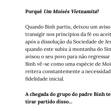
Porquê
Um Moisés Vietnamita
?
Quando Binh partiu, deixou um avis
transigir nos princípios da fé ou ac
após a dissolução da Sociedade de Je
quando este subiu à montanha do Si
avisou o seu povo para não regressar a
Binh vê-se como uma espécie de Mois
reitera constantemente a necessidad
fidelidade inicial.
A chegada do grupo do padre Binh te
tirar partido disso...