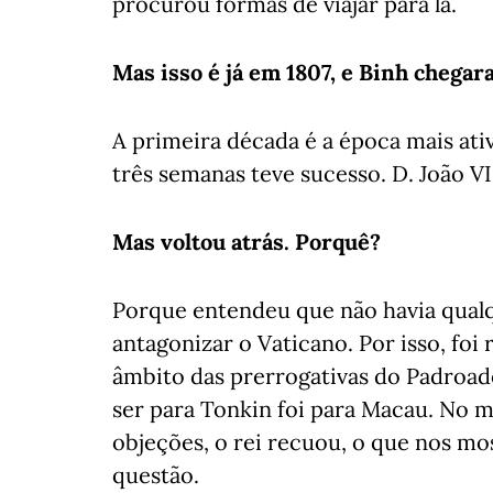
procurou formas de viajar para lá.
Mas isso é já em 1807, e Binh chegar
A primeira década é a época mais ati
três semanas teve sucesso. D. João 
Mas voltou atrás. Porquê?
Porque entendeu que não havia qualq
antagonizar o Vaticano. Por isso, foi
âmbito das prerrogativas do Padroad
ser para Tonkin foi para Macau. No
objeções, o rei recuou, o que nos mo
questão.