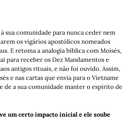
o à sua comunidade para nunca ceder nem
eitarem os vigários apostólicos nomeados
sus. E retoma a analogia bíblica com Moisés,
nai para receber os Dez Mandamentos e
os antigos rituais, e não foi ouvido. Assim,
és e nas cartas que envia para o Vietname
e de a sua comunidade manter o espírito de
ve um certo impacto inicial e ele soube