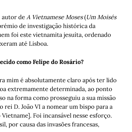
, autor de
A Vietnamese Moses
(
Um Moisés
prémio de investigação histórica da
em foi este vietnamita jesuíta, ordenado
uxeram até Lisboa.
ecido como Felipe do Rosário?
ara mim é absolutamente claro após ter lido
ssoa extremamente determinada, ao ponto
isso na forma como prosseguiu a sua missão
o rei D. João VI a nomear um bispo para a
Vietname]. Foi incansável nesse esforço.
il, por causa das invasões francesas,