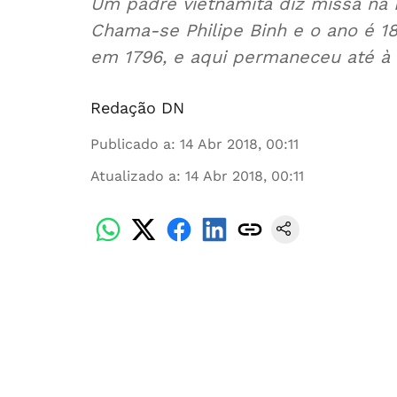
Um padre vietnamita diz missa na Ba
Chama-se Philipe Binh e o ano é 180
em 1796, e aqui permaneceu até à 
Redação DN
Publicado a
:
14 Abr 2018, 00:11
Atualizado a
:
14 Abr 2018, 00:11