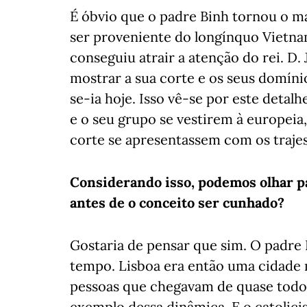
É óbvio que o padre Binh tornou o ma
ser proveniente do longínquo Vietna
conseguiu atrair a atenção do rei. D.
mostrar a sua corte e os seus domínio
se-ia hoje. Isso vê-se por este deta
e o seu grupo se vestirem à europeia,
corte se apresentassem com os trajes
Considerando isso, podemos olhar p
antes de o conceito ser cunhado?
Gostaria de pensar que sim. O padre 
tempo. Lisboa era então uma cidade m
pessoas que chegavam de quase todo o
exemplo dessa dinâmica. E o catolic