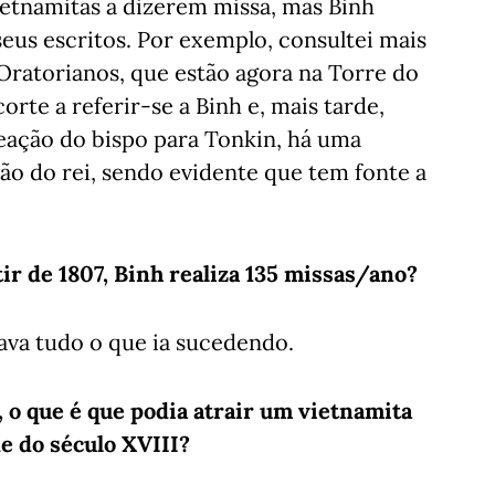
vietnamitas a dizerem missa, mas Binh
seus escritos. Por exemplo, consultei mais
 Oratorianos, que estão agora na Torre do
rte a referir-se a Binh e, mais tarde,
meação do bispo para Tonkin, há uma
são do rei, sendo evidente que tem fonte a
tir de 1807, Binh realiza 135 missas/ano?
tava tudo o que ia sucedendo.
 o que é que podia atrair um vietnamita
e do século XVIII?