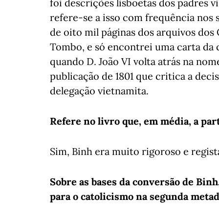
foi descrições lisboetas dos padres 
refere-se a isso com frequência nos 
de oito mil páginas dos arquivos dos
Tombo, e só encontrei uma carta da co
quando D. João VI volta atrás na no
publicação de 1801 que critica a deci
delegação vietnamita.
Refere no livro que, em média, a par
Sim, Binh era muito rigoroso e regis
Sobre as bases da conversão de Binh,
para o catolicismo na segunda metad