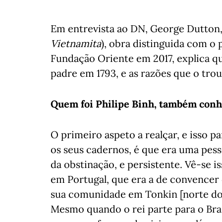
Em entrevista ao DN, George Dutton
Vietnamita
), obra distinguida com o 
Fundação Oriente em 2017, explica qu
padre em 1793, e as razões que o tro
Quem foi Philipe Binh, também conh
O primeiro aspeto a realçar, e isso p
os seus cadernos, é que era uma pe
da obstinação, e persistente. Vê-se 
em Portugal, que era a de convencer 
sua comunidade em Tonkin [norte do 
Mesmo quando o rei parte para o Bras