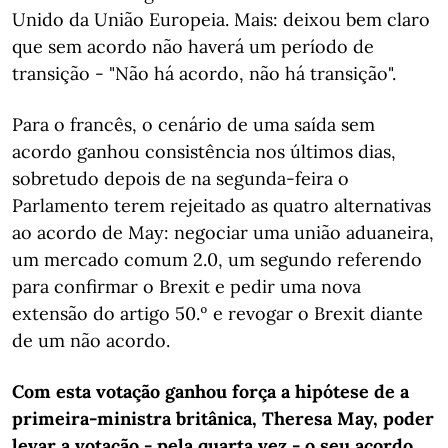
Unido da União Europeia. Mais: deixou bem claro
que sem acordo não haverá um período de
transição - "Não há acordo, não há transição".
Para o francês, o cenário de uma saída sem
acordo ganhou consistência nos últimos dias,
sobretudo depois de na segunda-feira o
Parlamento terem rejeitado as quatro alternativas
ao acordo de May: negociar uma união aduaneira,
um mercado comum 2.0, um segundo referendo
para confirmar o Brexit e pedir uma nova
extensão do artigo 50.º e revogar o Brexit diante
de um não acordo.
Com esta votação ganhou força a hipótese de a
primeira-ministra britânica, Theresa May, poder
levar a votação - pela quarta vez - o seu acordo.