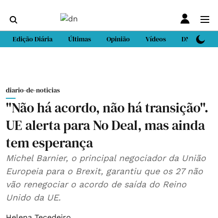
Edição Diária
Últimas
Opinião
Vídeos
DN Sport
diario-de-noticias
"Não há acordo, não há transição".
UE alerta para No Deal, mas ainda
tem esperança
Michel Barnier, o principal negociador da União
Europeia para o Brexit, garantiu que os 27 não
vão renegociar o acordo de saída do Reino
Unido da UE.
Helena Tecedeiro