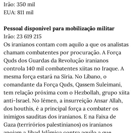
Irão: 350 mil
EUA: 811 mil
Pessoal disponível para mobilização militar
Irão: 23 619 215
Os iranianos contam com aquilo a que os analistas
chamam combatentes por procuração. A Força
Quds dos Guardas da Revolução iranianos
controla 140 mil combatentes xiitas no Iraque. A
mesma força estará na Síria. No Líbano, o
comandante da Força Quds, Qassem Suleimani,
tem relação próxima com o Hezbollah, grupo xiita
anti-Israel. No Iémen, a insurreição Ansar Allah,
dos houthis, é a principal força a combater os
inimigos sauditas dos iranianos. E na Faixa de
Gaza (terrirórios palestinianos) os iranianos
apoiam a Jihad Islâmica contra aquilo a que