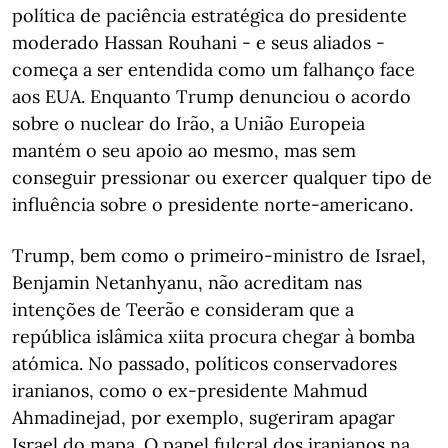
política de paciência estratégica do presidente
moderado Hassan Rouhani - e seus aliados -
começa a ser entendida como um falhanço face
aos EUA. Enquanto Trump denunciou o acordo
sobre o nuclear do Irão, a União Europeia
mantém o seu apoio ao mesmo, mas sem
conseguir pressionar ou exercer qualquer tipo de
influência sobre o presidente norte-americano.
Trump, bem como o primeiro-ministro de Israel,
Benjamin Netanhyanu, não acreditam nas
intenções de Teerão e consideram que a
república islâmica xiita procura chegar à bomba
atómica. No passado, políticos conservadores
iranianos, como o ex-presidente Mahmud
Ahmadinejad, por exemplo, sugeriram apagar
Israel do mapa. O papel fulcral dos iranianos na