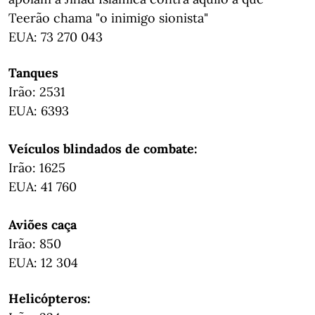
Teerão chama "o inimigo sionista"
EUA: 73 270 043
Tanques
Irão: 2531
EUA: 6393
Veículos blindados de combate:
Irão: 1625
EUA: 41 760
Aviões caça
Irão: 850
EUA: 12 304
Helicópteros: