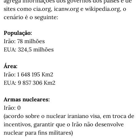
agrega informações dos governos dos países e de
sites como cia.org, icanw.org e wikipedia.org, o
cenário é o seguinte:
População:
Irão: 78 milhões
EUA: 324,5 milhões
Área:
Irão: 1 648 195 Km2
EUA: 9 857 306 Km2
Armas nucleares:
Irão: 0
(acordo sobre o nuclear iraniano visa, em troca de
incentivos, garantir que o Irão não desenvolve
nuclear para fins militares)