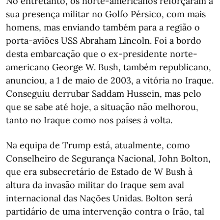
No entretanto, os norte-americanos reforçaram a
sua presença militar no Golfo Pérsico, com mais
homens, mas enviando também para a região o
porta-aviões USS Abraham Lincoln. Foi a bordo
desta embarcação que o ex-presidente norte-
americano George W. Bush, também republicano,
anunciou, a 1 de maio de 2003, a vitória no Iraque.
Conseguiu derrubar Saddam Hussein, mas pelo
que se sabe até hoje, a situação não melhorou,
tanto no Iraque como nos países à volta.
Na equipa de Trump está, atualmente, como
Conselheiro de Segurança Nacional, John Bolton,
que era subsecretário de Estado de W Bush à
altura da invasão militar do Iraque sem aval
internacional das Nações Unidas. Bolton será
partidário de uma intervenção contra o Irão, tal