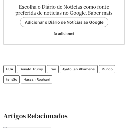
Escolha o Diário de Notícias como fonte
preferida de notícias no Google.
Saber mais
Adicionar o Diário de Notícias ao Google
Já adicionei
EUA
Donald Trump
Irão
Ayatollah Khamenei
Mundo
tensão
Hassan Rouhani
Artigos Relacionados