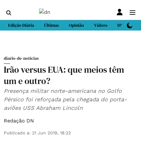
Edição Diária
Últimas
Opinião
Vídeos
DN Sport
diario-de-noticias
Irão versus EUA: que meios têm
um e outro?
Presença militar norte-americana no Golfo
Pérsico foi reforçada pela chegada do porta-
aviões USS Abraham Lincoln
Redação DN
Publicado a
:
21 Jun 2019, 18:22