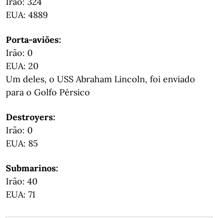
Irão: 324
EUA: 4889
Porta-aviões:
Irão: 0
EUA: 20
Um deles, o USS Abraham Lincoln, foi enviado
para o Golfo Pérsico
Destroyers:
Irão: 0
EUA: 85
Submarinos:
Irão: 40
EUA: 71