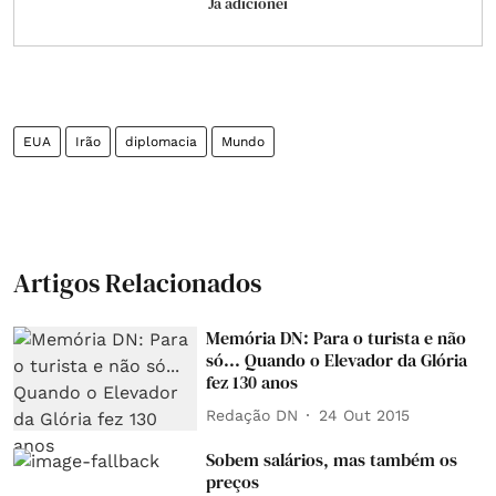
Já adicionei
EUA
Irão
diplomacia
Mundo
Artigos Relacionados
Memória DN: Para o turista e não
só... Quando o Elevador da Glória
fez 130 anos
Redação DN
24 Out 2015
Sobem salários, mas também os
preços