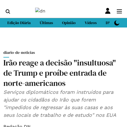
Edição Diária
Últimas
Opinião
Vídeos
DN Sport
diario-de-noticias
Irão reage a decisão "insultuosa"
de Trump e proíbe entrada de
norte-americanos
Serviços diplomáticos foram instruídos para
ajudar os cidadãos do Irão que forem
"impedidos de regressar às suas casas e aos
seus locais de trabalho e de estudo" nos EUA
Redação DN