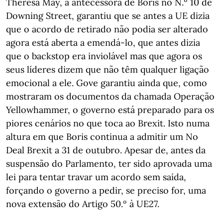
Theresa May, a antecessora de Boris no N.º 10 de
Downing Street, garantiu que se antes a UE dizia
que o acordo de retirado não podia ser alterado
agora está aberta a emendá-lo, que antes dizia
que o backstop era inviolável mas que agora os
seus líderes dizem que não têm qualquer ligação
emocional a ele. Gove garantiu ainda que, como
mostraram os documentos da chamada Operação
Yellowhammer, o governo está preparado para os
piores cenários no que toca ao Brexit. Isto numa
altura em que Boris continua a admitir um No
Deal Brexit a 31 de outubro. Apesar de, antes da
suspensão do Parlamento, ter sido aprovada uma
lei para tentar travar um acordo sem saída,
forçando o governo a pedir, se preciso for, uma
nova extensão do Artigo 50.º à UE27.