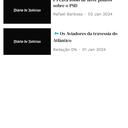
sobre o PSD
Rafael Barbosa
02 Jan 2024
Os Aviadores da travessia do
Atlântico
Redação DN
01 Jan 2024