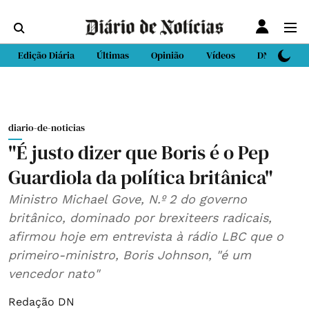
Edição Diária
Últimas
Opinião
Vídeos
DN Sport
diario-de-noticias
"É justo dizer que Boris é o Pep
Guardiola da política britânica"
Ministro Michael Gove, N.º 2 do governo
britânico, dominado por brexiteers radicais,
afirmou hoje em entrevista à rádio LBC que o
primeiro-ministro, Boris Johnson, "é um
vencedor nato"
Redação DN