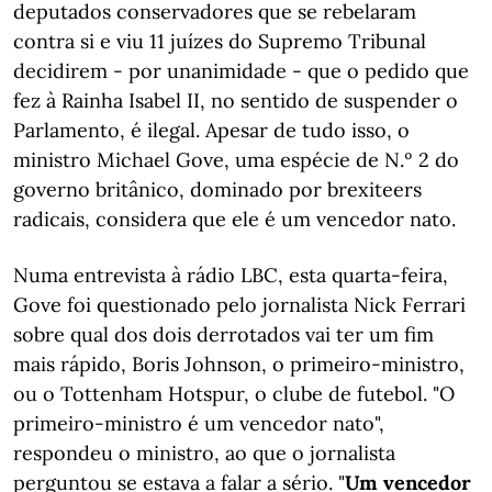
deputados conservadores que se rebelaram
contra si e viu 11 juízes do Supremo Tribunal
decidirem - por unanimidade - que o pedido que
fez à Rainha Isabel II, no sentido de suspender o
Parlamento, é ilegal. Apesar de tudo isso, o
ministro Michael Gove, uma espécie de N.º 2 do
governo britânico, dominado por brexiteers
radicais, considera que ele é um vencedor nato.
Numa entrevista à rádio LBC, esta quarta-feira,
Gove foi questionado pelo jornalista Nick Ferrari
sobre qual dos dois derrotados vai ter um fim
mais rápido, Boris Johnson, o primeiro-ministro,
ou o Tottenham Hotspur, o clube de futebol. "O
primeiro-ministro é um vencedor nato",
respondeu o ministro, ao que o jornalista
perguntou se estava a falar a sério. "
Um vencedor