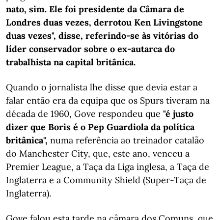
nato, sim. Ele foi presidente da Câmara de
Londres duas vezes, derrotou Ken Livingstone
duas vezes", disse, referindo-se às vitórias do
líder conservador sobre o ex-autarca do
trabalhista na capital britânica.
Quando o jornalista lhe disse que devia estar a
falar então era da equipa que os Spurs tiveram na
década de 1960, Gove respondeu que
"é justo
dizer que Boris é o Pep Guardiola da política
britânica",
numa referência ao treinador catalão
do Manchester City, que, este ano, venceu a
Premier League, a Taça da Liga inglesa, a Taça de
Inglaterra e a Community Shield (Super-Taça de
Inglaterra).
Gove falou esta tarde na câmara dos Comuns, que