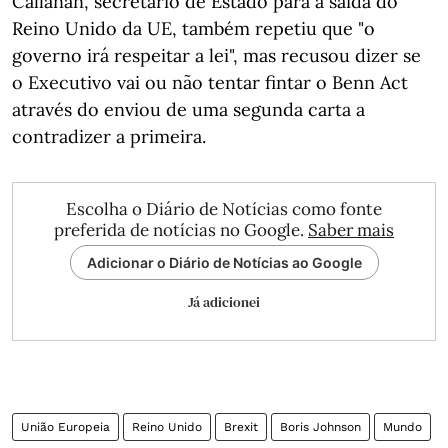
Callanan, secretário de Estado para a saída do
Reino Unido da UE, também repetiu que "o
governo irá respeitar a lei", mas recusou dizer se
o Executivo vai ou não tentar fintar o Benn Act
através do enviou de uma segunda carta a
contradizer a primeira.
Escolha o Diário de Notícias como fonte
preferida de notícias no Google.
Saber mais
Adicionar o Diário de Notícias ao Google
Já adicionei
União Europeia
Reino Unido
Brexit
Boris Johnson
Mundo