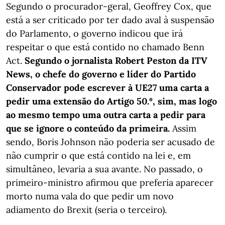
Segundo o procurador-geral, Geoffrey Cox, que
está a ser criticado por ter dado aval à suspensão
do Parlamento, o governo indicou que irá
respeitar o que está contido no chamado Benn
Act.
Segundo o jornalista Robert Peston da ITV
News, o chefe do governo e líder do Partido
Conservador pode escrever à UE27 uma carta a
pedir uma extensão do Artigo 50.º, sim, mas logo
ao mesmo tempo uma outra carta a pedir para
que se ignore o conteúdo da primeira.
Assim
sendo, Boris Johnson não poderia ser acusado de
não cumprir o que está contido na lei e, em
simultâneo, levaria a sua avante. No passado, o
primeiro-ministro afirmou que preferia aparecer
morto numa vala do que pedir um novo
adiamento do Brexit (seria o terceiro).