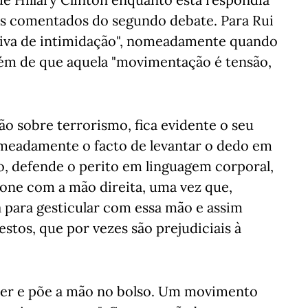
is comentados do segundo debate. Para Rui
tiva de intimidação", nomeadamente quando
Além de que aquela "movimentação é tensão,
ão sobre terrorismo, fica evidente o seu
omeadamente o facto de levantar o dedo em
so, defende o perito em linguagem corporal,
fone com a mão direita, uma vez que,
 para gesticular com essa mão e assim
stos, que por vezes são prejudiciais à
er e põe a mão no bolso. Um movimento