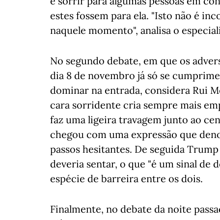
e sorrir para algumas pessoas em con
estes fossem para ela. "Isto não é in
naquele momento", analisa o especiali
No segundo debate, em que os advers
dia 8 de novembro já só se cumprime
dominar na entrada, considera Rui M
cara sorridente cria sempre mais emp
faz uma ligeira travagem junto ao ce
chegou com uma expressão que denot
passos hesitantes. De seguida Trump 
deveria sentar, o que "é um sinal de 
espécie de barreira entre os dois.
Finalmente, no debate da noite pass