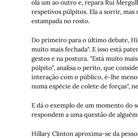
olá um ao outro e, repara Rui Mergu
respetivos púlpitos. Ela a sorrir, ma
estampada no rosto.
Do primeiro para o último debate, Hi
muito mais fechada". E isso está pat
gestos e na postura. "Está muito mais
púlpito", analisa o perito, que consi
interação com o público, é-lhe menos 
numa espécie de colete de forças", ne
E dá o exemplo de um momento do s
respondem a uma questão de alguém d
Hillary Clinton aproxima-se da pesso