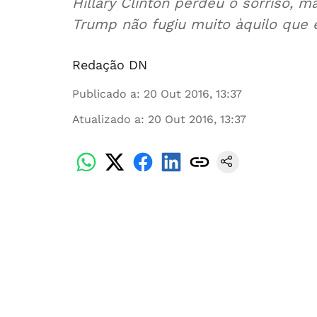
Hillary Clinton perdeu o sorriso, 
Trump não fugiu muito àquilo que 
Redação DN
Publicado a
:
20 Out 2016, 13:37
Atualizado a
:
20 Out 2016, 13:37