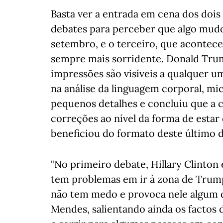
Basta ver a entrada em cena dos doi
debates para perceber que algo mudou
setembro, e o terceiro, que acontece
sempre mais sorridente. Donald Trum
impressões são visíveis a qualquer u
na análise da linguagem corporal, mi
pequenos detalhes e concluiu que a 
correções ao nível da forma de estar
beneficiou do formato deste último d
"No primeiro debate, Hillary Clinton
tem problemas em ir à zona de Trum
não tem medo e provoca nele algum 
Mendes, salientando ainda os factos d