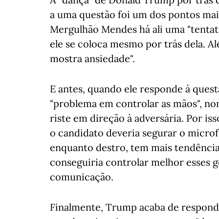
a uma questão foi um dos pontos ma
Mergulhão Mendes há ali uma "tenta
ele se coloca mesmo por trás dela. 
mostra ansiedade".
E antes, quando ele responde à quest
"problema em controlar as mãos", n
riste em direção à adversária. Por is
o candidato deveria segurar o micro
enquanto destro, tem mais tendência
conseguiria controlar melhor esses ge
comunicação.
Finalmente, Trump acaba de respond