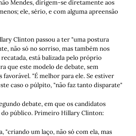
lhão Mendes, dirigem-se diretamente aos
s menos; ele, sério, e com alguma apreensão
llary Clinton passou a ter "uma postura
ente, não só no sorriso, mas também nos
 recatada, está balizada pelo próprio
dera que este modelo de debate, sem
favorável. "É melhor para ele. Se estiver
ste caso o púlpito, "não faz tanto disparate"
egundo debate, em que os candidatos
o público. Primeiro Hillary Clinton:
a, "criando um laço, não só com ela, mas