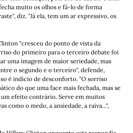
 fecha muito os olhos e fá-lo de forma
te", diz. "Já ela, tem um ar expressivo, os
linton "cresceu do ponto de vista da
riso do primeiro para o terceiro debate foi
ssar uma imagem de maior seriedade, mas
tre o segundo e o terceiro", defende,
iso é indício de desconforto. "O sorriso
ático do que uma face mais fechada, mas se
um efeito contrário. Serve em muitos
s como o medo, a ansiedade, a raiva...",
e Hillary Clinton enquanto esta respondia