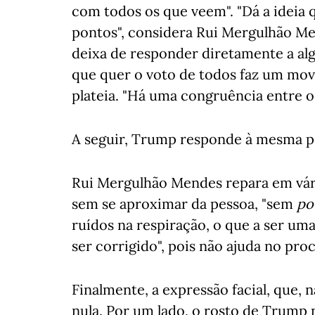
com todos os que veem". "Dá a ideia 
pontos", considera Rui Mergulhão Me
deixa de responder diretamente a alg
que quer o voto de todos faz um mov
plateia. "Há uma congruência entre o q
A seguir, Trump responde à mesma p
Rui Mergulhão Mendes repara em vári
sem se aproximar da pessoa, "sem
po
ruídos na respiração, o que a ser um
ser corrigido", pois não ajuda no pr
Finalmente, a expressão facial, que, 
nula. Por um lado, o rosto de Trump 