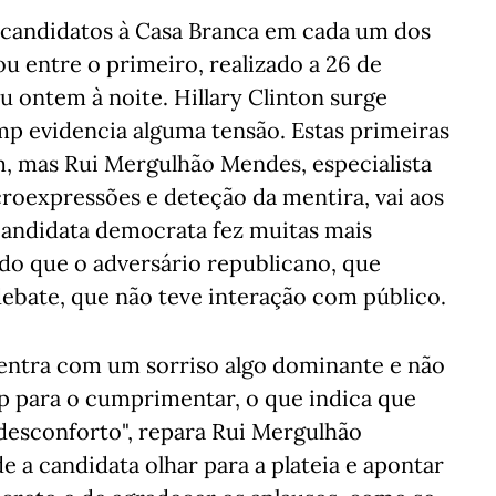
s candidatos à Casa Branca em cada um dos
 entre o primeiro, realizado a 26 de
u ontem à noite. Hillary Clinton surge
p evidencia alguma tensão. Estas primeiras
m, mas Rui Mergulhão Mendes, especialista
croexpressões e deteção da mentira, vai aos
candidata democrata fez muitas mais
 do que o adversário republicano, que
ebate, que não teve interação com público.
 entra com um sorriso algo dominante e não
p para o cumprimentar, o que indica que
desconforto", repara Rui Mergulhão
e a candidata olhar para a plateia e apontar