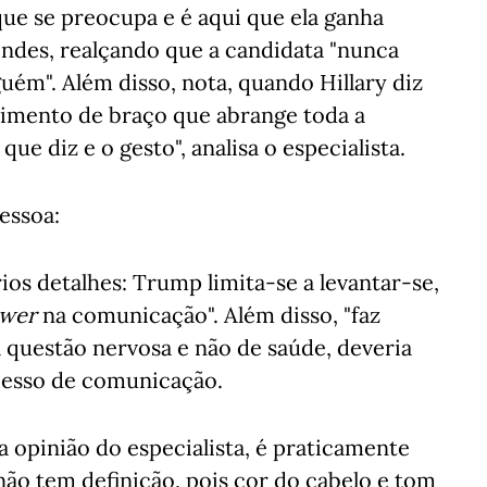
que se preocupa e é aqui que ela ganha
ndes, realçando que a candidata "nunca
uém". Além disso, nota, quando Hillary diz
imento de braço que abrange toda a
ue diz e o gesto", analisa o especialista.
essoa:
os detalhes: Trump limita-se a levantar-se,
wer
na comunicação". Além disso, "faz
a questão nervosa e não de saúde, deveria
ocesso de comunicação.
na opinião do especialista, é praticamente
não tem definição, pois cor do cabelo e tom