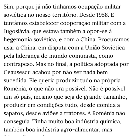
Sim, porque já não tínhamos ocupação militar
soviética no nosso território. Desde 1958. E
tentámos estabelecer cooperação militar com a
Jugoslávia, que estava também a opor-se à
hegemonia soviética, e com a China. Procuramos
usar a China, em disputa com a União Soviética
pela liderança do mundo comunista, como
contrapeso. Mas no final, a política adoptada por
Ceausescu acabou por não ser nada bem
sucedida. Ele queria produzir tudo na própria
Roménia, o que não era possível. Não é possível
um só país, mesmo que seja de grande tamanho,
produzir em condições tudo, desde comida a
sapatos, desde aviões a tratores. A Roménia não
conseguia. Tinha muito boa indústria química,
também boa indústria agro-alimentar, mas