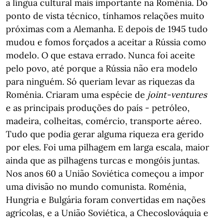
a língua cultural mais importante na Roménia. Do
ponto de vista técnico, tínhamos relações muito
próximas com a Alemanha. E depois de 1945 tudo
mudou e fomos forçados a aceitar a Rússia como
modelo. O que estava errado. Nunca foi aceite
pelo povo, até porque a Rússia não era modelo
para ninguém. Só queriam levar as riquezas da
Roménia. Criaram uma espécie de
joint-ventures
e as principais produções do país - petróleo,
madeira, colheitas, comércio, transporte aéreo.
Tudo que podia gerar alguma riqueza era gerido
por eles. Foi uma pilhagem em larga escala, maior
ainda que as pilhagens turcas e mongóis juntas.
Nos anos 60 a União Soviética começou a impor
uma divisão no mundo comunista. Roménia,
Hungria e Bulgária foram convertidas em nações
agrícolas, e a União Soviética, a Checoslováquia e