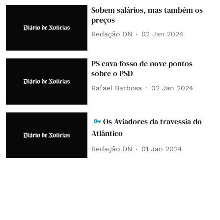
Sobem salários, mas também os
preços
Redação DN
02 Jan 2024
PS cava fosso de nove pontos
sobre o PSD
Rafael Barbosa
02 Jan 2024
Os Aviadores da travessia do
Atlântico
Redação DN
01 Jan 2024