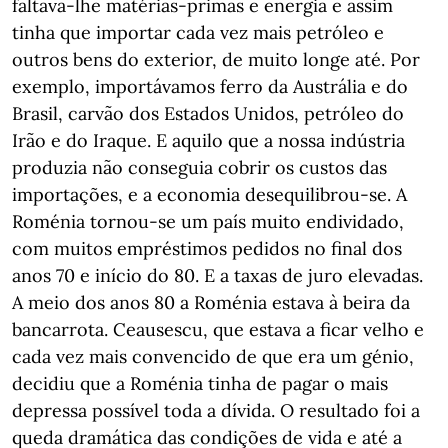
faltava-lhe matérias-primas e energia e assim
tinha que importar cada vez mais petróleo e
outros bens do exterior, de muito longe até. Por
exemplo, importávamos ferro da Austrália e do
Brasil, carvão dos Estados Unidos, petróleo do
Irão e do Iraque. E aquilo que a nossa indústria
produzia não conseguia cobrir os custos das
importações, e a economia desequilibrou-se. A
Roménia tornou-se um país muito endividado,
com muitos empréstimos pedidos no final dos
anos 70 e início do 80. E a taxas de juro elevadas.
A meio dos anos 80 a Roménia estava à beira da
bancarrota. Ceausescu, que estava a ficar velho e
cada vez mais convencido de que era um génio,
decidiu que a Roménia tinha de pagar o mais
depressa possível toda a dívida. O resultado foi a
queda dramática das condições de vida e até a