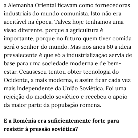
a Alemanha Oriental ficavam como fornecedoras
industriais do mundo comunista. Isto não era
aceitável na época. Talvez hoje tenhamos uma
visão diferente, porque a agricultura é
importante, porque no futuro quem tiver comida
será o senhor do mundo. Mas nos anos 60 a ideia
prevalecente é que só a industrialização servia de
base para uma sociedade moderna e de bem-
estar. Ceausescu tentou obter tecnologia do
Ocidente, a mais moderna, e assim ficar cada vez
mais independente da União Soviética. Foi uma
rejeição do modelo soviético e recebeu o apoio
da maior parte da população romena.
E a Roménia era suficientemente forte para
resistir à pressão soviética?