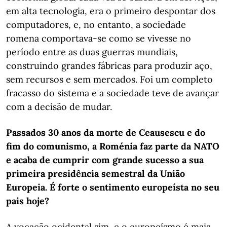
em alta tecnologia, era o primeiro despontar dos
computadores, e, no entanto, a sociedade
romena comportava-se como se vivesse no
período entre as duas guerras mundiais,
construindo grandes fábricas para produzir aço,
sem recursos e sem mercados. Foi um completo
fracasso do sistema e a sociedade teve de avançar
com a decisão de mudar.
Passados 30 anos da morte de Ceausescu e do
fim do comunismo, a Roménia faz parte da NATO
e acaba de cumprir com grande sucesso a sua
primeira presidência semestral da União
Europeia. É forte o sentimento europeísta no seu
pais hoje?
A vocação ocidental sim, e o europeísmo é mais