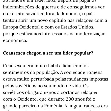
Soviética e em 1964, 1965, depois de pagar as
indemnizações de guerra e de conseguirmos ver
o exército soviético fora da Roménia, o país
tentou abrir um novo capítulo nas relações com a
Europa Ocidental e com os Estados Unidos,
porque estávamos interessados na modernização
económica.
Ceausescu chegou a ser um líder popular?
Ceausescu era muito hábil a lidar com os
sentimentos da população. A sociedade romena
estava muito perturbada pelas mudanças impostas
pelos soviéticos no seu modo de vida. Os
soviéticos obrigaram-nos a cortar as relações
com o Ocidente, que durante 200 anos foi o
grande parceiro da Roménia. A língua francesa era