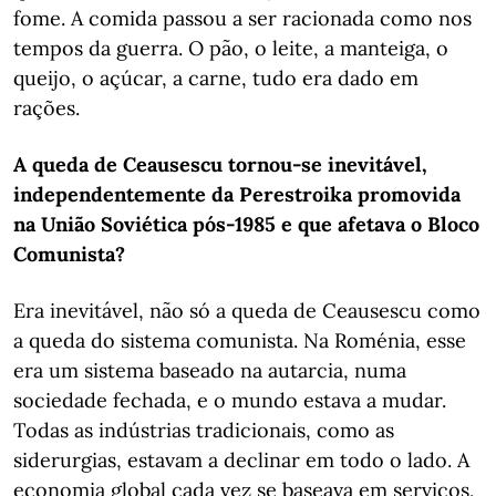
fome. A comida passou a ser racionada como nos
tempos da guerra. O pão, o leite, a manteiga, o
queijo, o açúcar, a carne, tudo era dado em
rações.
A queda de Ceausescu tornou-se inevitável,
independentemente da Perestroika promovida
na União Soviética pós-1985 e que afetava o Bloco
Comunista?
Era inevitável, não só a queda de Ceausescu como
a queda do sistema comunista. Na Roménia, esse
era um sistema baseado na autarcia, numa
sociedade fechada, e o mundo estava a mudar.
Todas as indústrias tradicionais, como as
siderurgias, estavam a declinar em todo o lado. A
economia global cada vez se baseava em serviços,