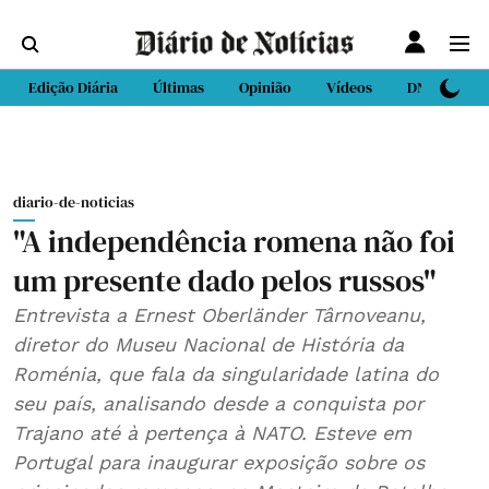
Edição Diária
Últimas
Opinião
Vídeos
DN Sport
diario-de-noticias
"A independência romena não foi
um presente dado pelos russos"
Entrevista a Ernest Oberländer Târnoveanu,
diretor do Museu Nacional de História da
Roménia, que fala da singularidade latina do
seu país, analisando desde a conquista por
Trajano até à pertença à NATO. Esteve em
Portugal para inaugurar exposição sobre os