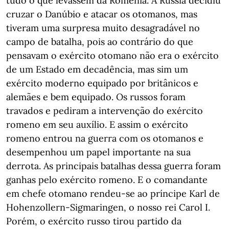
tudo o que levassem da Roménia. A Rússia decidiu
cruzar o Danúbio e atacar os otomanos, mas
tiveram uma surpresa muito desagradável no
campo de batalha, pois ao contrário do que
pensavam o exército otomano não era o exército
de um Estado em decadência, mas sim um
exército moderno equipado por britânicos e
alemães e bem equipado. Os russos foram
travados e pediram a intervenção do exército
romeno em seu auxílio. E assim o exército
romeno entrou na guerra com os otomanos e
desempenhou um papel importante na sua
derrota. As principais batalhas dessa guerra foram
ganhas pelo exército romeno. E o comandante
em chefe otomano rendeu-se ao príncipe Karl de
Hohenzollern-Sigmaringen, o nosso rei Carol I.
Porém, o exército russo tirou partido da