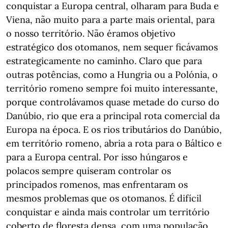
conquistar a Europa central, olharam para Buda e
Viena, não muito para a parte mais oriental, para
o nosso território. Não éramos objetivo
estratégico dos otomanos, nem sequer ficávamos
estrategicamente no caminho. Claro que para
outras potências, como a Hungria ou a Polónia, o
território romeno sempre foi muito interessante,
porque controlávamos quase metade do curso do
Danúbio, rio que era a principal rota comercial da
Europa na época. E os rios tributários do Danúbio,
em território romeno, abria a rota para o Báltico e
para a Europa central. Por isso húngaros e
polacos sempre quiseram controlar os
principados romenos, mas enfrentaram os
mesmos problemas que os otomanos. É difícil
conquistar e ainda mais controlar um território
coberto de floresta densa, com uma população