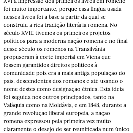
XVI a impressão dos primeiros livros em romeno
foi muito importante, porque essa língua usada
nesses livros foi a base a partir da qual se
construiu a rica tradição literária romena. No
século XVIII tivemos os primeiros projetos
políticos para a moderna nação romena e no final
desse século os romenos na Transilvânia
propuseram à corte imperial em Viena que
fossem garantidos direitos políticos à
comunidade pois era a mais antiga população do
país, descendentes dos romanos e até usando o
nome destes como designação étnica. Esta ideia
foi seguida nos outros principados, tanto na
Valáquia como na Moldávia, e em 1848, durante a
grande revolução liberal europeia, a nação
romena expressou pela primeira vez muito
claramente o desejo de ser reunificada num único