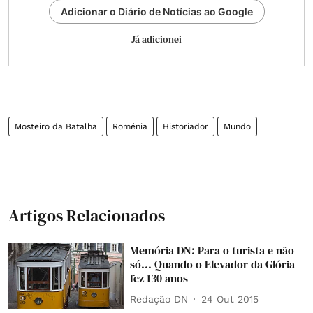
Adicionar o Diário de Notícias ao Google
Já adicionei
Mosteiro da Batalha
Roménia
Historiador
Mundo
Artigos Relacionados
Memória DN: Para o turista e não
só... Quando o Elevador da Glória
fez 130 anos
Redação DN
24 Out 2015