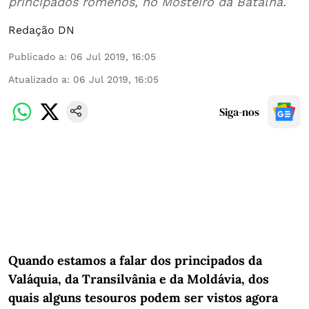
principados romenos, no Mosteiro da Batalha.
Redação DN
Publicado a
:
06 Jul 2019, 16:05
Atualizado a
:
06 Jul 2019, 16:05
Siga-nos
Quando estamos a falar dos principados da
Valáquia, da Transilvânia e da Moldávia, dos
quais alguns tesouros podem ser vistos agora