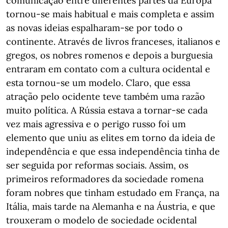
comunicação entre diferentes partes da Europa
tornou-se mais habitual e mais completa e assim
as novas ideias espalharam-se por todo o
continente. Através de livros franceses, italianos e
gregos, os nobres romenos e depois a burguesia
entraram em contato com a cultura ocidental e
esta tornou-se um modelo. Claro, que essa
atração pelo ocidente teve também uma razão
muito política. A Rússia estava a tornar-se cada
vez mais agressiva e o perigo russo foi um
elemento que uniu as elites em torno da ideia de
independência e que essa independência tinha de
ser seguida por reformas sociais. Assim, os
primeiros reformadores da sociedade romena
foram nobres que tinham estudado em França, na
Itália, mais tarde na Alemanha e na Áustria, e que
trouxeram o modelo de sociedade ocidental