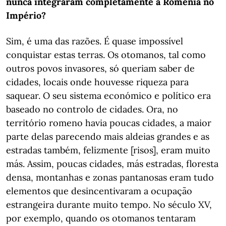
nunca integraram completamente a Roménia no
Império?
Sim, é uma das razões. É quase impossível
conquistar estas terras. Os otomanos, tal como
outros povos invasores, só queriam saber de
cidades, locais onde houvesse riqueza para
saquear. O seu sistema económico e político era
baseado no controlo de cidades. Ora, no
território romeno havia poucas cidades, a maior
parte delas parecendo mais aldeias grandes e as
estradas também, felizmente [risos], eram muito
más. Assim, poucas cidades, más estradas, floresta
densa, montanhas e zonas pantanosas eram tudo
elementos que desincentivaram a ocupação
estrangeira durante muito tempo. No século XV,
por exemplo, quando os otomanos tentaram