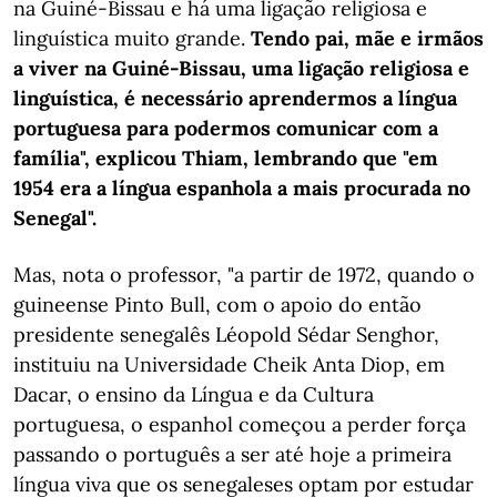
na Guiné-Bissau e há uma ligação religiosa e
linguística muito grande.
Tendo pai, mãe e irmãos
a viver na Guiné-Bissau, uma ligação religiosa e
linguística, é necessário aprendermos a língua
portuguesa para podermos comunicar com a
família", explicou Thiam, lembrando que "em
1954 era a língua espanhola a mais procurada no
Senegal".
Mas, nota o professor, "a partir de 1972, quando o
guineense Pinto Bull, com o apoio do então
presidente senegalês Léopold Sédar Senghor,
instituiu na Universidade Cheik Anta Diop, em
Dacar, o ensino da Língua e da Cultura
portuguesa, o espanhol começou a perder força
passando o português a ser até hoje a primeira
língua viva que os senegaleses optam por estudar