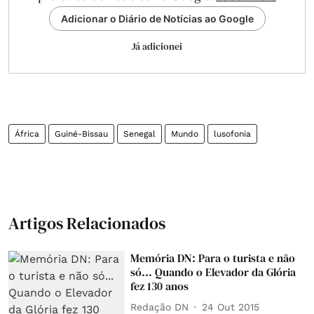
Adicionar o Diário de Notícias ao Google
Já adicionei
África
Guiné-Bissau
Senegal
Mundo
lusofonia
Artigos Relacionados
Memória DN: Para o turista e não
só... Quando o Elevador da Glória
fez 130 anos
Redação DN
24 Out 2015