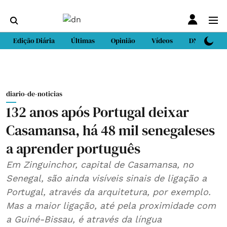
Edição Diária
Últimas
Opinião
Vídeos
DN Sport
diario-de-noticias
132 anos após Portugal deixar
Casamansa, há 48 mil senegaleses
a aprender português
Em Zinguinchor, capital de Casamansa, no
Senegal, são ainda visíveis sinais de ligação a
Portugal, através da arquitetura, por exemplo.
Mas a maior ligação, até pela proximidade com
a Guiné-Bissau, é através da língua