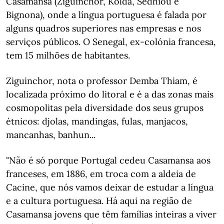
Casamansa (Ziguinchor, Kolda, Sédhiou e
Bignona), onde a língua portuguesa é falada por
alguns quadros superiores nas empresas e nos
serviços públicos. O Senegal, ex-colónia francesa,
tem 15 milhões de habitantes.
Ziguinchor, nota o professor Demba Thiam, é
localizada próximo do litoral e é a das zonas mais
cosmopolitas pela diversidade dos seus grupos
étnicos: djolas, mandingas, fulas, manjacos,
mancanhas, banhun...
"Não é só porque Portugal cedeu Casamansa aos
franceses, em 1886, em troca com a aldeia de
Cacine, que nós vamos deixar de estudar a língua
e a cultura portuguesa. Há aqui na região de
Casamansa jovens que têm famílias inteiras a viver