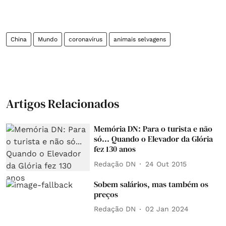
China
Mundo
coronavírus
animais selvagens
Artigos Relacionados
Memória DN: Para o turista e não
só... Quando o Elevador da Glória
fez 130 anos
Redação DN
24 Out 2015
Sobem salários, mas também os
preços
Redação DN
02 Jan 2024