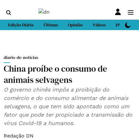
Edição Diária
Últimas
Opinião
Vídeos
DN Sport
diario-de-noticias
China proíbe o consumo de
animais selvagens
O governo chinês impôs a proibição do
comércio e do consumo alimentar de animais
selvagens, o que tem sido apontado como um
fator que pode ter propiciado a transmissão do
vírus Covid-19 a humanos.
Redação DN