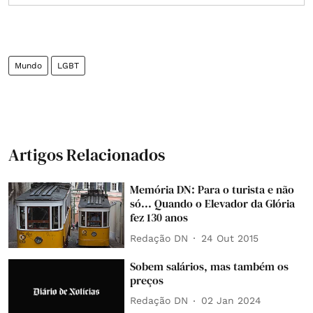
Mundo
LGBT
Artigos Relacionados
Memória DN: Para o turista e não
só... Quando o Elevador da Glória
fez 130 anos
Redação DN
24 Out 2015
Sobem salários, mas também os
preços
Redação DN
02 Jan 2024