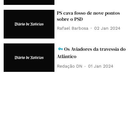
PS cava fosso de nove pontos
sobre o PSD
Rafael Barbosa
02 Jan 2024
Os Aviadores da travessia do
Atlântico
Redação DN
01 Jan 2024