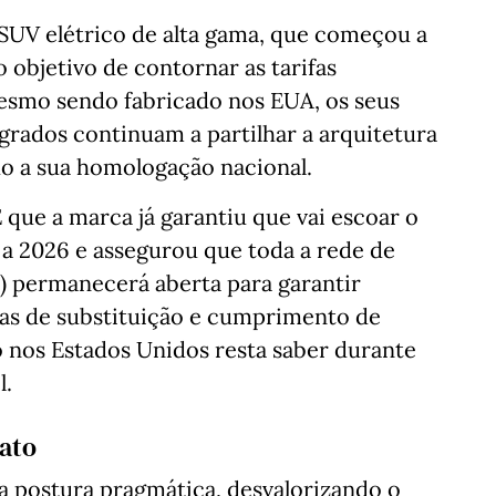
SUV elétrico de alta gama, que começou a
 objetivo de contornar as tarifas
Mesmo sendo fabricado nos EUA, os seus
grados continuam a partilhar a arquitetura
do a sua homologação nacional.
 que a marca já garantiu que vai escoar o
 a 2026 e assegurou que toda a rede de
) permanecerá aberta para garantir
ças de substituição e cumprimento de
o nos Estados Unidos resta saber durante
l.
ato
a postura pragmática, desvalorizando o