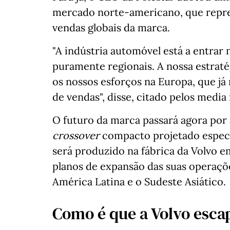
mercado norte-americano, que repre
vendas globais da marca.
"A indústria automóvel está a entra
puramente regionais. A nossa estraté
os nossos esforços na Europa, que j
de vendas", disse, citado pelos media
O futuro da marca passará agora por
crossover
compacto projetado espec
será produzido na fábrica da Volvo e
planos de expansão das suas operaçõ
América Latina e o Sudeste Asiático.
Como é que a Volvo esca