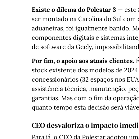
Existe o dilema do Polestar 3
— este 
ser montado na Carolina do Sul com o
aduaneiras, foi igualmente banido. 
componentes digitais e sistemas inte
de software da Geely, impossibilitan
Por fim, o apoio aos atuais clientes.
É
stock existente dos modelos de 2024
concessionários (32 espaços nos EUA
assistência técnica, manutenção, pe
garantias. Mas com o fim da operaçã
quanto tempo esta decisão será viáve
CEO desvaloriza o impacto imedi
Para já, o CEO da Polestar adotou um