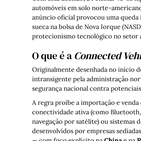
automóveis em solo norte-americano 
anúncio oficial provocou uma queda 
sueca na bolsa de Nova Iorque (NASD
protecionismo tecnológico no setor 
O que é a
Connected Vehi
Originalmente desenhada no início d
intransigente pela administração nor
segurança nacional contra potenciai
A regra proíbe a importação e venda
conectividade ativa (como Bluetooth,
navegação por satélite) ou sistemas
desenvolvidos por empresas sediadas 
— com foco explícito na
China
e na
R