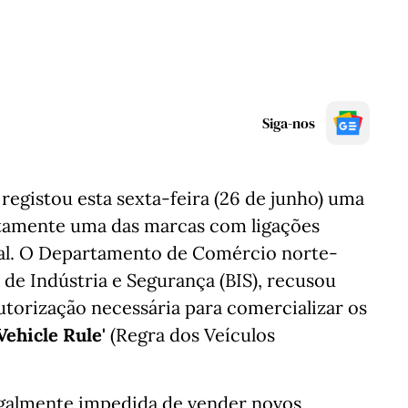
Siga-nos
registou esta sexta-feira (26 de junho) uma
etamente uma das marcas com ligações
al. O Departamento de Comércio norte-
de Indústria e Segurança (BIS), recusou
torização necessária para comercializar os
ehicle Rule'
(Regra dos Veículos
legalmente impedida de vender novos