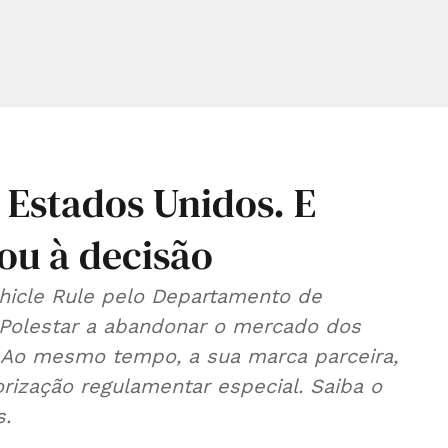
 Estados Unidos. E
ou à decisão
ehicle Rule pelo Departamento de
 Polestar a abandonar o mercado dos
 Ao mesmo tempo, a sua marca parceira,
orização regulamentar especial. Saiba o
s.