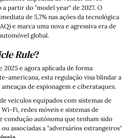
a partir do "model year" de 2027. O
imediata de 5,7% nas ações da tecnológica
AQ) e marca uma nova e agressiva era de
automóvel global.
cle Rule
?
e 2025 e agora aplicada de forma
te-americana, esta regulação visa blindar a
s ameaças de espionagem e ciberataques.
 de veículos equipados com sistemas de
 Wi-Fi, redes móveis e sistemas de
 de condução autónoma que tenham sido
ou associadas a "adversários estrangeiros"
ússia
.