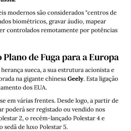
eis modernos são considerados "centros de
ados biométricos, gravar áudio, mapear
, ser controlados remotamente por potências
o Plano de Fuga para a Europa
herança sueca, a sua estrutura acionista e
orada na gigante chinesa
Geely
. Esta ligação
stamento dos EUA.
e em várias frentes. Desde logo, a partir de
ar poderá ser registado ou vendido nos
olestar 2, o recém-lançado Polestar 4 e
o sedã de luxo Polestar 5.