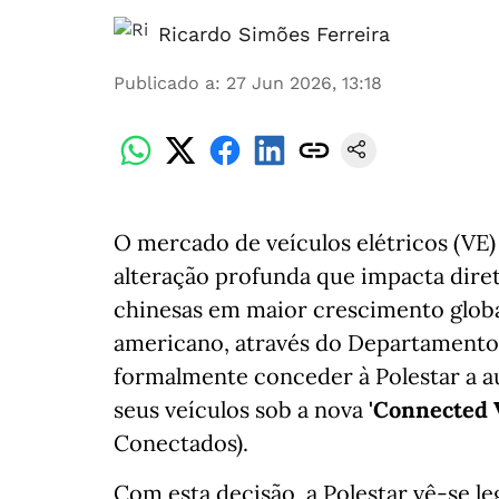
Ricardo Simões Ferreira
Publicado a
:
27 Jun 2026, 13:18
O mercado de veículos elétricos (VE) 
alteração profunda que impacta dir
chinesas em maior crescimento glob
americano, através do Departamento 
formalmente conceder à Polestar a au
seus veículos sob a nova
'Connected V
Conectados).
Com esta decisão, a Polestar vê-se 