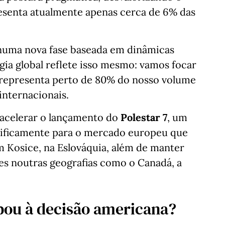
senta atualmente apenas cerca de 6% das
r numa nova fase baseada em dinâmicas
gia global reflete isso mesmo: vamos focar
á representa perto de 80% do nosso volume
 internacionais.
 acelerar o lançamento do
Polestar 7
, um
ificamente para o mercado europeu que
m Kosice, na Eslováquia, além de manter
es noutras geografias como o Canadá, a
pou à decisão americana?