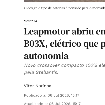
O design e tipo de baterias é pensado para o mercad
Motor 24
Leapmotor abriu e
B03X, elétrico que
autonomia
Novo crossover compacto 100% elé
pela Stellantis.
Vítor Norinha
Publicado a
:
06 Jul 2026, 15:17
Atualizado a
:
06 Jul 2026, 15:17