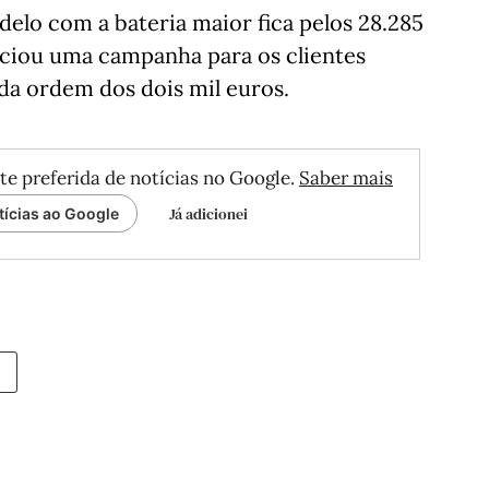
delo com a bateria maior fica pelos 28.285
nciou uma campanha para os clientes
da ordem dos dois mil euros.
te preferida de notícias no Google.
Saber mais
Já adicionei
tícias ao Google