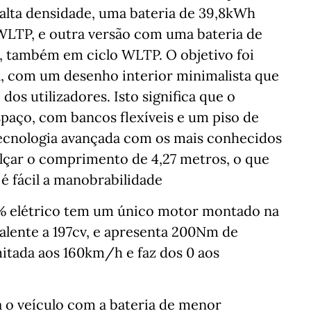
 alta densidade, uma bateria de 39,8kWh
LTP, e outra versão com uma bateria de
também em ciclo WLTP. O objetivo foi
a, com um desenho interior minimalista que
os utilizadores. Isto significa que o
paço, com bancos flexíveis e um piso de
 tecnologia avançada com os mais conhecidos
alçar o comprimento de 4,27 metros, o que
é fácil a manobrabilidade
% elétrico tem um único motor montado na
valente a 197cv, e apresenta 200Nm de
mitada aos 160km/h e faz dos 0 aos
 o veículo com a bateria de menor