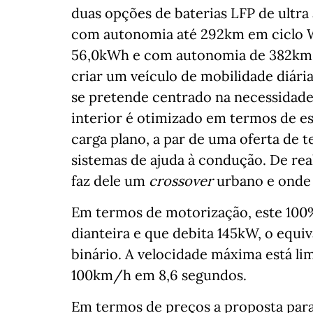
duas opções de baterias LFP de ultra
com autonomia até 292km em ciclo W
56,0kWh e com autonomia de 382km, 
criar um veículo de mobilidade diári
se pretende centrado na necessidade d
interior é otimizado em termos de es
carga plano, a par de uma oferta de
sistemas de ajuda à condução. De re
faz dele um
crossover
urbano e onde 
Em termos de motorização, este 100
dianteira e que debita 145kW, o equi
binário. A velocidade máxima está li
100km/h em 8,6 segundos.
Em termos de preços a proposta para