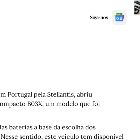
Siga-nos
 Portugal pela Stellantis, abriu
ompacto B03X, um modelo que foi
das baterias a base da escolha dos
 Nesse sentido, este veículo tem disponível