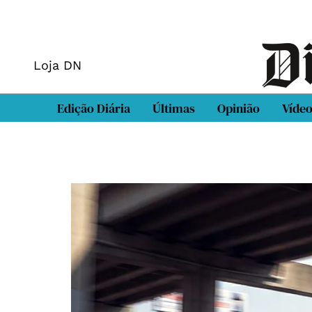
Loja DN
Edição Diária
Últimas
Opinião
Víde