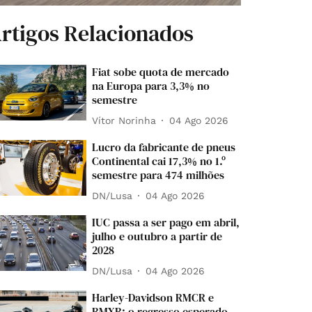
rtigos Relacionados
Fiat sobe quota de mercado
na Europa para 3,3% no
semestre
Vítor Norinha
04 Ago 2026
Lucro da fabricante de pneus
Continental cai 17,3% no 1.º
semestre para 474 milhões
DN/Lusa
04 Ago 2026
IUC passa a ser pago em abril,
julho e outubro a partir de
2028
DN/Lusa
04 Ago 2026
Harley-Davidson RMCR e
RMXR: o regresso esperado