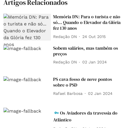
Artigos Relacionados
Memória DN: Para o turista e não
só... Quando o Elevador da Glória
fez 130 anos
Redação DN
24 Out 2015
Sobem salários, mas também os
preços
Redação DN
02 Jan 2024
PS cava fosso de nove pontos
sobre o PSD
Rafael Barbosa
02 Jan 2024
Os Aviadores da travessia do
Atlântico