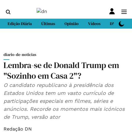
Edição Diária
Últimas
Opinião
Vídeos
DN Sport
diario-de-noticias
Lembra-se de Donald Trump em
"Sozinho em Casa 2"?
O candidato republicano à presidência dos
Estados Unidos tem um vasto currículo de
participações especiais em filmes, séries e
anúncios. Recorde os momentos mais icónicos
de Trump, versão ator
Redação DN