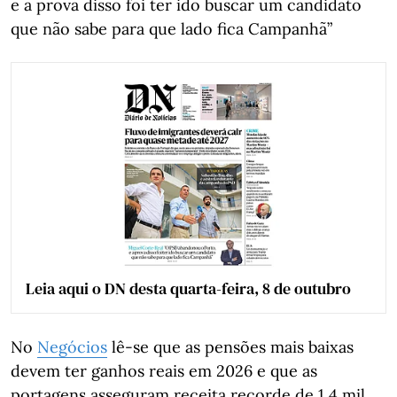
e a prova disso foi ter ido buscar um candidato
que não sabe para que lado fica Campanhã”
Leia aqui o DN desta quarta-feira, 8 de outubro
No
Negócios
lê-se que as pensões mais baixas
devem ter ganhos reais em 2026 e que as
portagens asseguram receita recorde de 1,4 mil