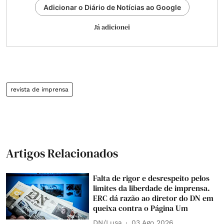
Adicionar o Diário de Notícias ao Google
Já adicionei
revista de imprensa
Artigos Relacionados
Falta de rigor e desrespeito pelos
limites da liberdade de imprensa.
ERC dá razão ao diretor do DN em
queixa contra o Página Um
DN/Lusa
03 Ago 2026