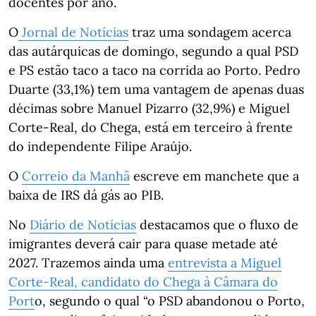
docentes por ano.
O
Jornal de Notícias
traz uma sondagem acerca
das autárquicas de domingo, segundo a qual PSD
e PS estão taco a taco na corrida ao Porto. Pedro
Duarte (33,1%) tem uma vantagem de apenas duas
décimas sobre Manuel Pizarro (32,9%) e Miguel
Corte-Real, do Chega, está em terceiro à frente
do independente Filipe Araújo.
O
Correio da Manhã
escreve em manchete que a
baixa de IRS dá gás ao PIB.
No
Diário de Notícias
destacamos que o fluxo de
imigrantes deverá cair para quase metade até
2027. Trazemos ainda uma
entrevista a Miguel
Corte-Real, candidato do Chega à Câmara do
Port
o, segundo o qual “o PSD abandonou o Porto,