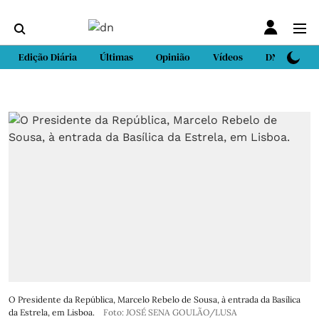
Edição Diária
Últimas
Opinião
Vídeos
DN Sport
O Presidente da República, Marcelo Rebelo de Sousa, à entrada da Basílica
da Estrela, em Lisboa.
Foto: JOSÉ SENA GOULÃO/LUSA