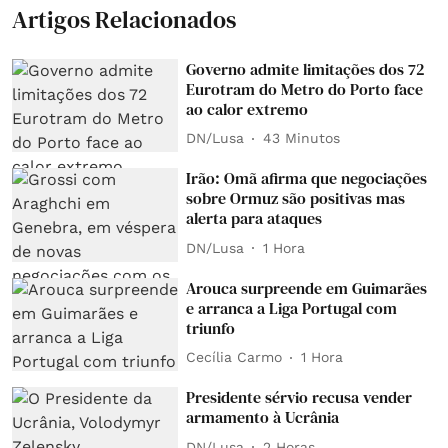
Artigos Relacionados
Governo admite limitações dos 72
Eurotram do Metro do Porto face
ao calor extremo
DN/Lusa
43 Minutos
Irão: Omã afirma que negociações
sobre Ormuz são positivas mas
alerta para ataques
DN/Lusa
1 Hora
Arouca surpreende em Guimarães
e arranca a Liga Portugal com
triunfo
Cecília Carmo
1 Hora
Presidente sérvio recusa vender
armamento à Ucrânia
DN/Lusa
2 Horas