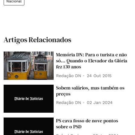
Nacional
Artigos Relacionados
Memória DN: Para o turista e não
só... Quando o Elevador da Glória
fez 130 anos
Redação DN
24 Out 2015
Sobem salários, mas também os
preços
Redação DN
02 Jan 2024
PS cava fosso de nove pontos
sobre o PSD