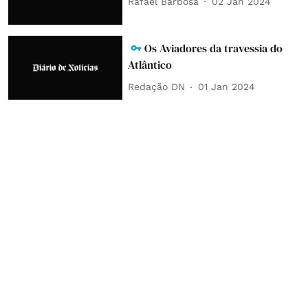
Rafael Barbosa
02 Jan 2024
Os Aviadores da travessia do
Atlântico
Redação DN
01 Jan 2024