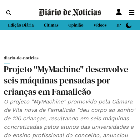
Edição Diária
Últimas
Opinião
Vídeos
DN Sport
diario-de-noticias
Projeto "MyMachine" desenvolve
seis máquinas pensadas por
crianças em Famalicão
O projeto "MyMachine" promovido pela Câmara
de Vila nova de Famalicão "deu corpo ao sonho"
de 120 crianças, resultando em seis máquinas
concretizadas pelos alunos das universidades e
do ensino profissional do concelho, anunciou