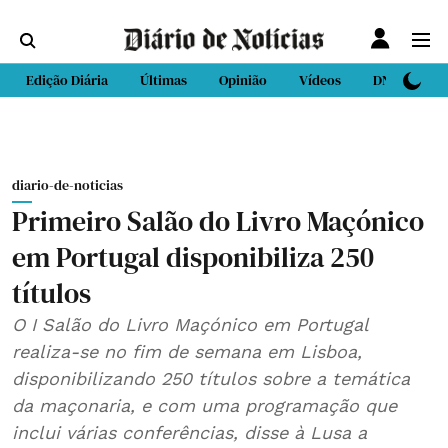
Edição Diária
Últimas
Opinião
Vídeos
DN Sport
diario-de-noticias
Primeiro Salão do Livro Maçónico
em Portugal disponibiliza 250
títulos
O I Salão do Livro Maçónico em Portugal
realiza-se no fim de semana em Lisboa,
disponibilizando 250 títulos sobre a temática
da maçonaria, e com uma programação que
inclui várias conferências, disse à Lusa a