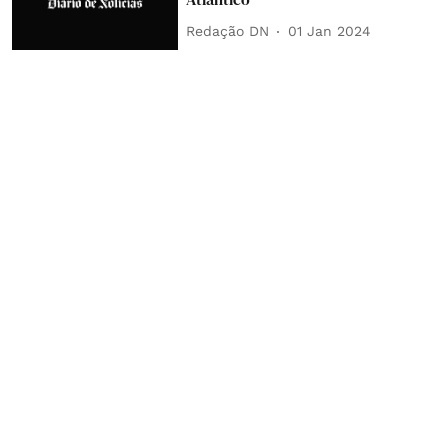
Redação DN
01 Jan 2024