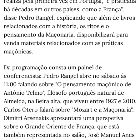
realiza pela primeira vez em Portugal, "é praticada
há décadas em outros países, como a França",
disse Pedro Rangel, explicando que além de livros
relacionados com a história, os ritos e o
pensamento da Maçonaria, disponibilizará para
venda materiais relacionados com as práticas
maçónicas.
Da programação consta um painel de
conferencista: Pedro Rangel abre no sábado às
11:00 falando sobre "O pensamento maçónico de
António Telmo", filósofo português natural de
Almeida, na Beira alta, que viveu entre 1927 e 2010.
Carlos Otero falará sobre "Mozart e a Maçonaria",
Dimitri Arsenakis apresentará uma perspetiva
sobre o Grande Oriente de França, que está
também representada no salão, José Manuel Anes