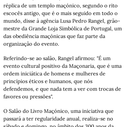
réplica de um templo maçónico, segundo o rito
escocês antigo, que é o mais seguido em todo o
mundo, disse à agência Lusa Pedro Rangel, grão-
mestre da Grande Loja Simbólica de Portugal, um
das obediência maçónicas que faz parte da
organização do evento.
Referindo-se ao salão, Rangel afirmou: "É um
evento cultural positivo da Maçonaria, que é uma
ordem iniciática de homens e mulheres de
princípios éticos e humanos, que nós
defendemos, e que nada tem a ver com trocas de
favores ou pressões".
O Salão do Livro Maçónico, uma iniciativa que
passará a ter regularidade anual, realiza-se no
sábado e domingo, no âmbito dos 300 anos da