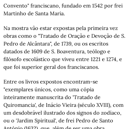
Convento" franciscano, fundado em 1542 por frei
Martinho de Santa Maria.
Na mostra vão estar expostas pela primeira vez
obras como o "Tratado de Oração e Devoção de S.
Pedro de Alcântara", de 1739, ou os escritos
datados de 1609 de S. Boaventura, teólogo e
filósofo escolástico que viveu entre 1221 e 1274, e
que foi superior geral dos franciscanos.
Entre os livros expostos encontram-se
"exemplares únicos, como uma cópia
inteiramente manuscrita do 'Tratado de
Quiromancia', de Inácio Vieira (século XVIII), com
um desdobrável ilustrado dos signos do zodíaco,
ou o 'Jardim Spiritual', de frei Pedro de Santo
António (1632), que, além de ser uma obra