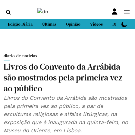
Edição Diária
Últimas
Opinião
Vídeos
DN Sport
diario-de-noticias
Livros do Convento da Arrábida
são mostrados pela primeira vez
ao público
Livros do Convento da Arrábida são mostrados
pela primeira vez ao público, a par de
esculturas religiosas e alfaias litúrgicas, na
exposição que é inaugurada na quinta-feira, no
Museu do Oriente, em Lisboa.