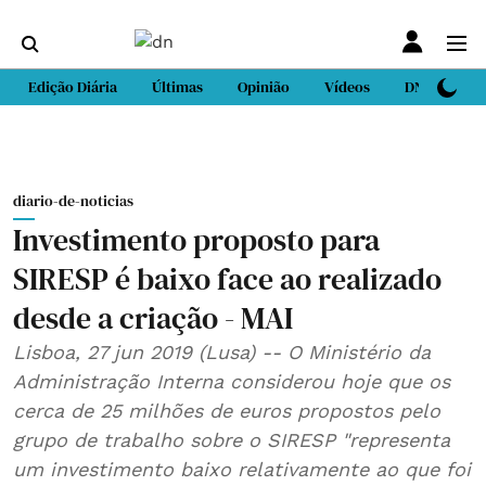
Edição Diária
Últimas
Opinião
Vídeos
DN Sport
diario-de-noticias
Investimento proposto para
SIRESP é baixo face ao realizado
desde a criação - MAI
Lisboa, 27 jun 2019 (Lusa) -- O Ministério da
Administração Interna considerou hoje que os
cerca de 25 milhões de euros propostos pelo
grupo de trabalho sobre o SIRESP "representa
um investimento baixo relativamente ao que foi