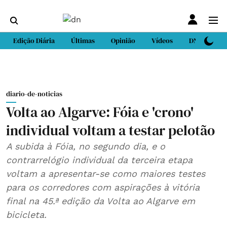
Edição Diária
Últimas
Opinião
Vídeos
DN Sport
diario-de-noticias
Volta ao Algarve: Fóia e 'crono'
individual voltam a testar pelotão
A subida à Fóia, no segundo dia, e o
contrarrelógio individual da terceira etapa
voltam a apresentar-se como maiores testes
para os corredores com aspirações à vitória
final na 45.ª edição da Volta ao Algarve em
bicicleta.