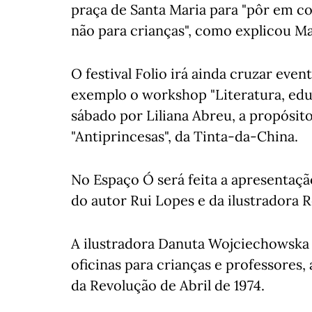
praça de Santa Maria para "pôr em co
não para crianças", como explicou Ma
O festival Folio irá ainda cruzar ev
exemplo o workshop "Literatura, edu
sábado por Liliana Abreu, a propósito
"Antiprincesas", da Tinta-da-China.
No Espaço Ó será feita a apresentação
do autor Rui Lopes e da ilustradora 
A ilustradora Danuta Wojciechowska e
oficinas para crianças e professores, a
da Revolução de Abril de 1974.