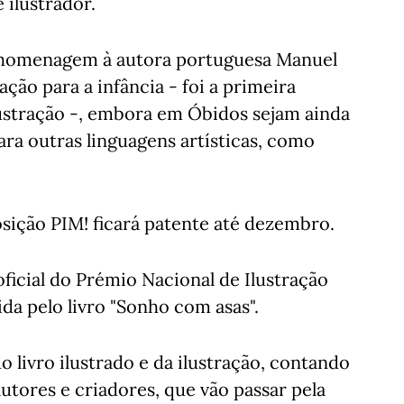
 ilustrador.
a homenagem à autora portuguesa Manuel
ação para a infância - foi a primeira
lustração -, embora em Óbidos sejam ainda
ara outras linguagens artísticas, como
osição PIM! ficará patente até dezembro.
oficial do Prémio Nacional de Ilustração
ida pelo livro "Sonho com asas".
o livro ilustrado e da ilustração, contando
tores e criadores, que vão passar pela