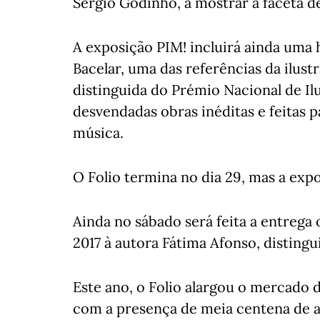
Sérgio Godinho, a mostrar a faceta de
A exposição PIM! incluirá ainda um
Bacelar, uma das referências da ilustr
distinguida do Prémio Nacional de I
desvendadas obras inéditas e feitas p
música.
O Folio termina no dia 29, mas a exp
Ainda no sábado será feita a entrega 
2017 à autora Fátima Afonso, distingu
Este ano, o Folio alargou o mercado d
com a presença de meia centena de au