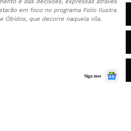
ento e das decisões, expressas através
 estarão em foco no programa Folio Ilustra
 de Óbidos, que decorre naquela vila.
Siga-nos