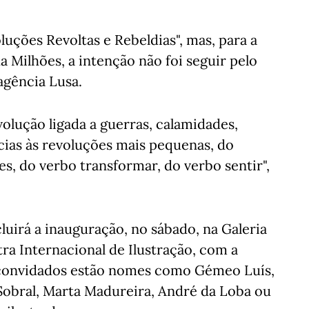
luções Revoltas e Rebeldias", mas, para a
 Milhões, a intenção não foi seguir pelo
agência Lusa.
volução ligada a guerras, calamidades,
ncias às revoluções mais pequenas, do
s, do verbo transformar, do verbo sentir",
luirá a inauguração, no sábado, na Galeria
ra Internacional de Ilustração, com a
s convidados estão nomes como Gémeo Luís,
 Sobral, Marta Madureira, André da Loba ou