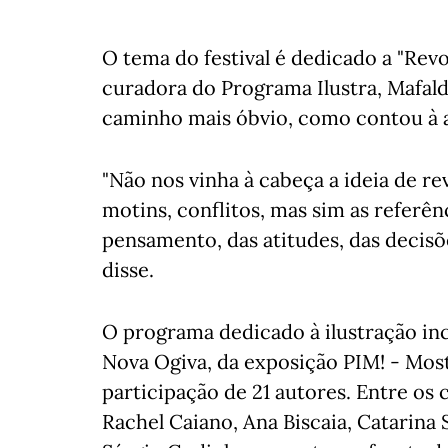
O tema do festival é dedicado a "Revo
curadora do Programa Ilustra, Mafalda
caminho mais óbvio, como contou à 
"Não nos vinha à cabeça a ideia de re
motins, conflitos, mas sim as referê
pensamento, das atitudes, das decisõe
disse.
O programa dedicado à ilustração inc
Nova Ogiva, da exposição PIM! - Most
participação de 21 autores. Entre o
Rachel Caiano, Ana Biscaia, Catarina