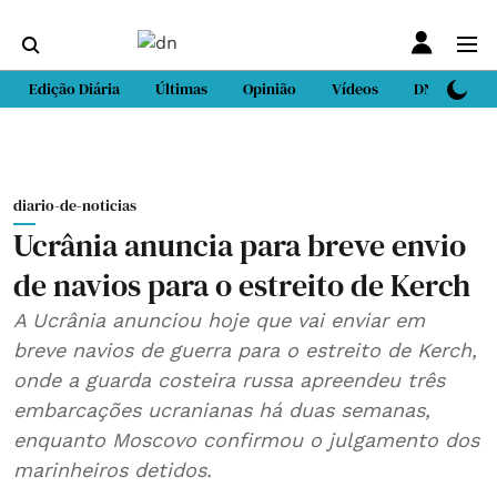
Edição Diária
Últimas
Opinião
Vídeos
DN Sport
diario-de-noticias
Ucrânia anuncia para breve envio
de navios para o estreito de Kerch
A Ucrânia anunciou hoje que vai enviar em
breve navios de guerra para o estreito de Kerch,
onde a guarda costeira russa apreendeu três
embarcações ucranianas há duas semanas,
enquanto Moscovo confirmou o julgamento dos
marinheiros detidos.