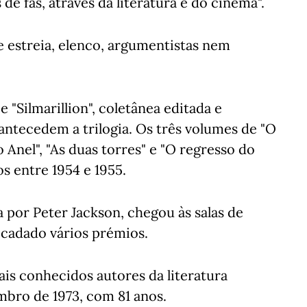
e fãs, através da literatura e do cinema".
 estreia, elenco, argumentistas nem
e "Silmarillion", coletânea editada e
 antecedem a trilogia. Os três volumes de "O
Anel", "As duas torres" e "O regresso do
s entre 1954 e 1955.
 por Peter Jackson, chegou às salas de
ecadado vários prémios.
is conhecidos autores da literatura
bro de 1973, com 81 anos.