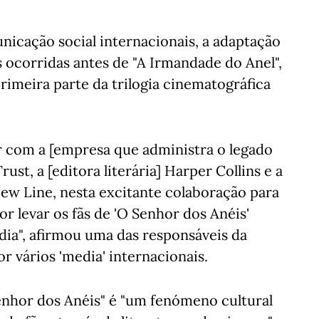
icação social internacionais, a adaptação
s ocorridas antes de "A Irmandade do Anel",
primeira parte da trilogia cinematográfica
 com a [empresa que administra o legado
rust, a [editora literária] Harper Collins e a
ew Line, nesta excitante colaboração para
r levar os fãs de 'O Senhor dos Anéis'
ia", afirmou uma das responsáveis da
r vários 'media' internacionais.
enhor dos Anéis" é "um fenómeno cultural