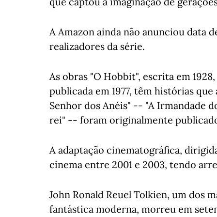
que captou a imaginação de gerações d
A Amazon ainda não anunciou data de
realizadores da série.
As obras "O Hobbit", escrita em 1928, 
publicada em 1977, têm histórias que
Senhor dos Anéis" -- "A Irmandade do 
rei" -- foram originalmente publicado
A adaptação cinematográfica, dirigida
cinema entre 2001 e 2003, tendo arr
John Ronald Reuel Tolkien, um dos ma
fantástica moderna, morreu em setem