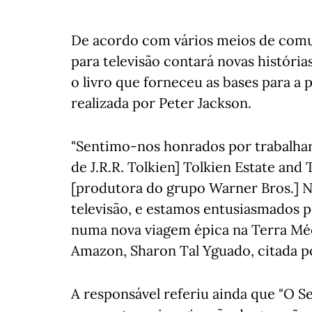
De acordo com vários meios de comun
para televisão contará novas história
o livro que forneceu as bases para a 
realizada por Peter Jackson.
"Sentimo-nos honrados por trabalhar
de J.R.R. Tolkien] Tolkien Estate and T
[produtora do grupo Warner Bros.] N
televisão, e estamos entusiasmados po
numa nova viagem épica na Terra Méd
Amazon, Sharon Tal Yguado, citada po
A responsável referiu ainda que "O S