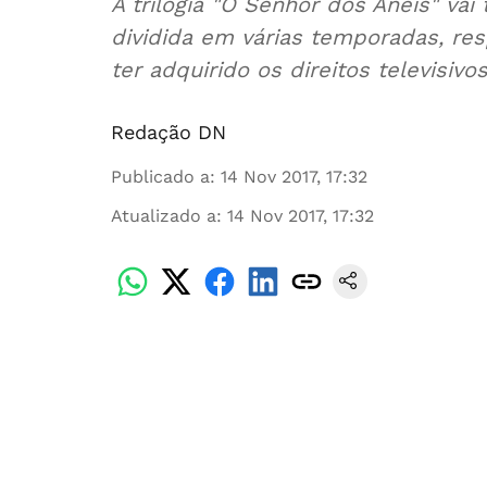
A trilogia "O Senhor dos Anéis" vai
dividida em várias temporadas, re
ter adquirido os direitos televisivo
Redação DN
Publicado a
:
14 Nov 2017, 17:32
Atualizado a
:
14 Nov 2017, 17:32