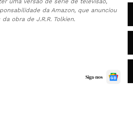
 ter uma versão de série de televisão,
sponsabilidade da Amazon, que anunciou
s da obra de J.R.R. Tolkien.
Siga-nos