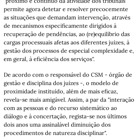
"próximo e contínuo da atividade dos tribunais
permite agora detetar e resolver precocemente
as situações que demandam intervenção, através
de mecanismos especificamente dirigidos à
recuperação de pendências, ao (re)equilíbrio das
cargas processuais afetas aos diferentes juízes, à
gestão dos processos de especial complexidade e,
em geral, à eficiência dos serviços".
De acordo com o responsável do CSM - órgão de
gestão e disciplina dos juízes -, o modelo de
proximidade instituído, além de mais eficaz,
revela-se mais amigável. Assim, a par da "interação
com as pessoas e do recurso sistemático ao
diálogo e à concertação, regista-se nos últimos
dois anos uma assinalável diminuição dos
procedimentos de natureza disciplinar".