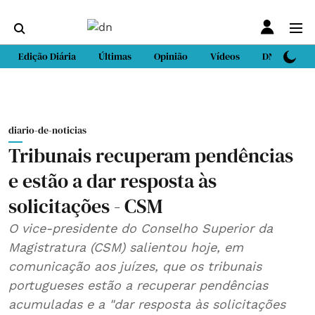
Edição Diária
Últimas
Opinião
Vídeos
DN Sport
diario-de-noticias
Tribunais recuperam pendências
e estão a dar resposta às
solicitações - CSM
O vice-presidente do Conselho Superior da
Magistratura (CSM) salientou hoje, em
comunicação aos juízes, que os tribunais
portugueses estão a recuperar pendências
acumuladas e a "dar resposta às solicitações