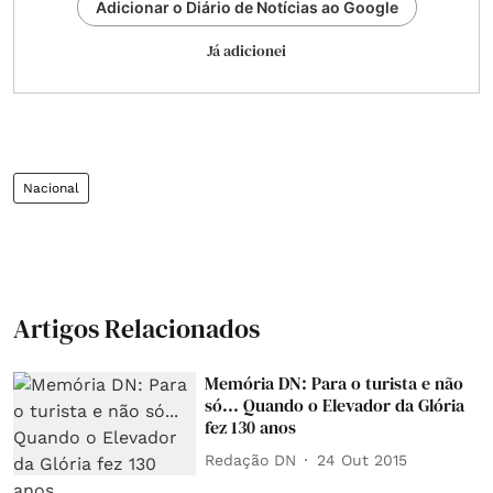
Adicionar o Diário de Notícias ao Google
Já adicionei
Nacional
Artigos Relacionados
Memória DN: Para o turista e não
só... Quando o Elevador da Glória
fez 130 anos
Redação DN
24 Out 2015