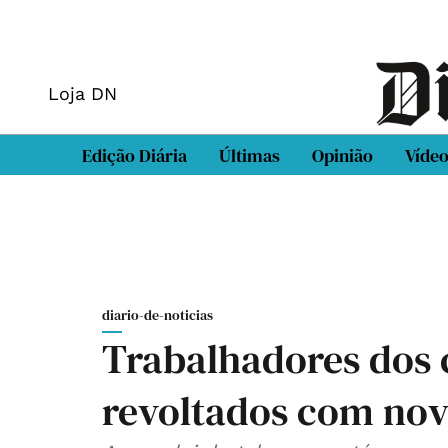
Loja DN
Edição Diária
Últimas
Opinião
Víde
diario-de-noticias
Trabalhadores dos 
revoltados com nov