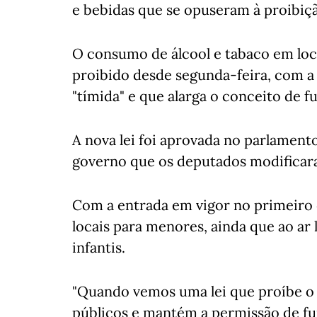
e bebidas que se opuseram à proibiçã
O consumo de álcool e tabaco em loca
proibido desde segunda-feira, com a 
"tímida" e que alarga o conceito de f
A nova lei foi aprovada no parlamen
governo que os deputados modificar
Com a entrada em vigor no primeiro 
locais para menores, ainda que ao ar
infantis.
"Quando vemos uma lei que proíbe o
públicos e mantém a permissão de fuma