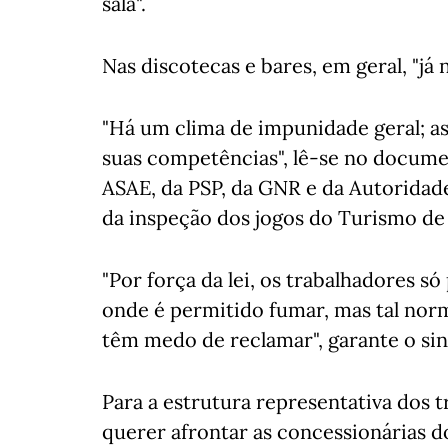
sala".
Nas discotecas e bares, em geral, "já n
"Há um clima de impunidade geral; a
suas competências", lê-se no documen
ASAE, da PSP, da GNR e da Autorida
da inspeção dos jogos do Turismo de 
"Por força da lei, os trabalhadores 
onde é permitido fumar, mas tal norm
têm medo de reclamar", garante o sin
Para a estrutura representativa dos t
querer afrontar as concessionárias d