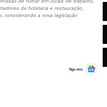
missão de fumar em locais de trabalho,
hadores da hotelaria e restauração,
r, considerando a nova legislação
Siga-nos