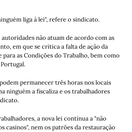
inguém liga à lei", refere o sindicato.
s autoridades não atuam de acordo com as
to, em que se critica a falta de ação da
de para as Condições do Trabalho, bem como
Portugal.
só podem permanecer três horas nos locais
a ninguém a fiscaliza e os trabalhadores
dicato.
rabalhadores, a nova lei continua a "não
os casinos", nem os patrões da restauração