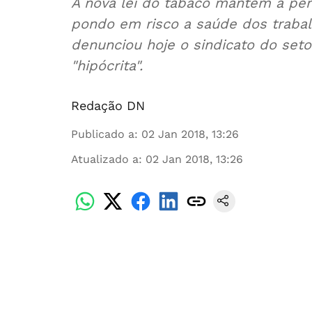
A nova lei do tabaco mantém a per
pondo em risco a saúde dos trabal
denunciou hoje o sindicato do seto
"hipócrita".
Redação DN
Publicado a
:
02 Jan 2018, 13:26
Atualizado a
:
02 Jan 2018, 13:26