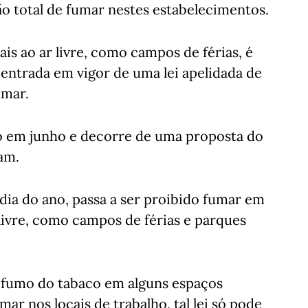
o total de fumar nestes estabelecimentos.
is ao ar livre, como campos de férias, é
entrada em vigor de uma lei apelidada de
umar.
to em junho e decorre de uma proposta do
am.
dia do ano, passa a ser proibido fumar em
 livre, como campos de férias e parques
 fumo do tabaco em alguns espaços
r nos locais de trabalho, tal lei só pode