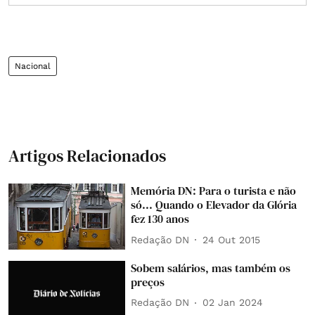
Nacional
Artigos Relacionados
Memória DN: Para o turista e não
só... Quando o Elevador da Glória
fez 130 anos
Redação DN
24 Out 2015
Sobem salários, mas também os
preços
Redação DN
02 Jan 2024