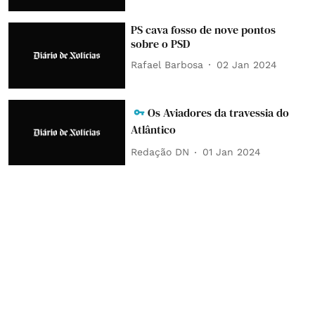
PS cava fosso de nove pontos
sobre o PSD
Rafael Barbosa
02 Jan 2024
Os Aviadores da travessia do
Atlântico
Redação DN
01 Jan 2024