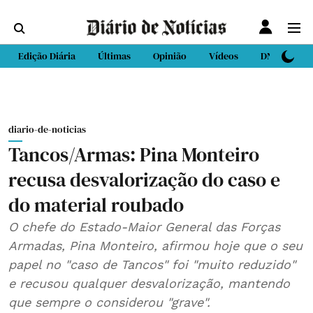
Edição Diária
Últimas
Opinião
Vídeos
DN Sport
diario-de-noticias
Tancos/Armas: Pina Monteiro
recusa desvalorização do caso e
do material roubado
O chefe do Estado-Maior General das Forças
Armadas, Pina Monteiro, afirmou hoje que o seu
papel no "caso de Tancos" foi "muito reduzido"
e recusou qualquer desvalorização, mantendo
que sempre o considerou "grave".