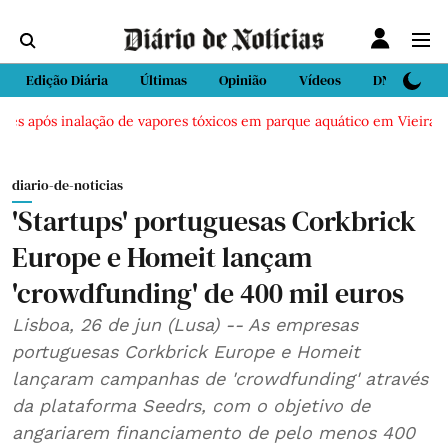
Edição Diária
Últimas
Opinião
Vídeos
DN Sport
es após inalação de vapores tóxicos em parque aquático em Vieira de L
diario-de-noticias
'Startups' portuguesas Corkbrick
Europe e Homeit lançam
'crowdfunding' de 400 mil euros
Lisboa, 26 de jun (Lusa) -- As empresas
portuguesas Corkbrick Europe e Homeit
lançaram campanhas de 'crowdfunding' através
da plataforma Seedrs, com o objetivo de
angariarem financiamento de pelo menos 400