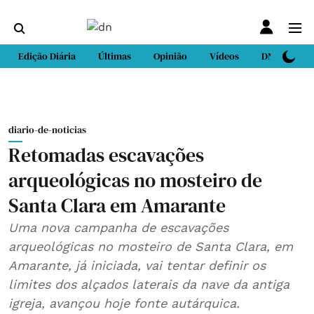
Edição Diária
Últimas
Opinião
Vídeos
DN Sport
diario-de-noticias
Retomadas escavações
arqueológicas no mosteiro de
Santa Clara em Amarante
Uma nova campanha de escavações
arqueológicas no mosteiro de Santa Clara, em
Amarante, já iniciada, vai tentar definir os
limites dos alçados laterais da nave da antiga
igreja, avançou hoje fonte autárquica.