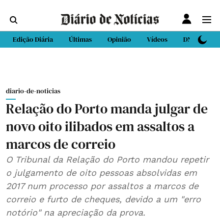
Edição Diária
Últimas
Opinião
Vídeos
DN Sport
diario-de-noticias
Relação do Porto manda julgar de
novo oito ilibados em assaltos a
marcos de correio
O Tribunal da Relação do Porto mandou repetir
o julgamento de oito pessoas absolvidas em
2017 num processo por assaltos a marcos de
correio e furto de cheques, devido a um "erro
notório" na apreciação da prova.