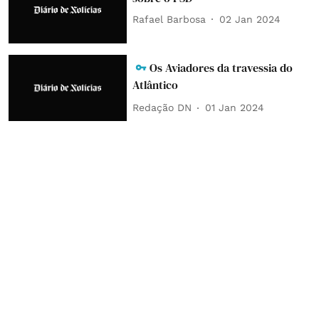
Rafael Barbosa
02 Jan 2024
Os Aviadores da travessia do
Atlântico
Redação DN
01 Jan 2024