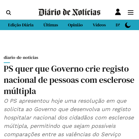
Edição Diária
Últimas
Opinião
Vídeos
DN Sport
diario-de-noticias
PS quer que Governo crie registo
nacional de pessoas com esclerose
múltipla
O PS apresentou hoje uma resolução em que
solicita ao Governo que desenvolva um registo
hospitalar nacional dos cidadãos com esclerose
múltipla, permitindo que sejam possíveis
comparações entre as valências do Serviço