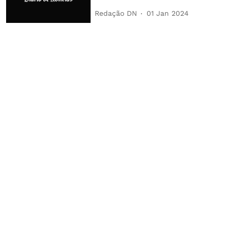
Redação DN
01 Jan 2024