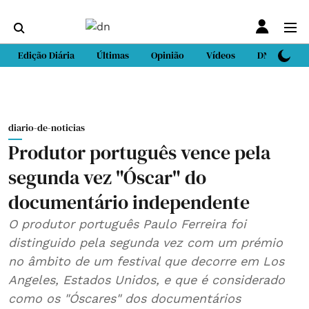
Edição Diária
Últimas
Opinião
Vídeos
DN Sport
diario-de-noticias
Produtor português vence pela
segunda vez "Óscar" do
documentário independente
O produtor português Paulo Ferreira foi
distinguido pela segunda vez com um prémio
no âmbito de um festival que decorre em Los
Angeles, Estados Unidos, e que é considerado
como os "Óscares" dos documentários