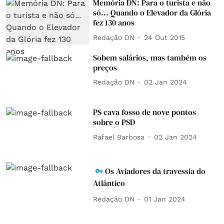
Memória DN: Para o turista e não
só... Quando o Elevador da Glória
fez 130 anos
Redação DN
24 Out 2015
Sobem salários, mas também os
preços
Redação DN
02 Jan 2024
PS cava fosso de nove pontos
sobre o PSD
Rafael Barbosa
02 Jan 2024
Os Aviadores da travessia do
Atlântico
Redação DN
01 Jan 2024