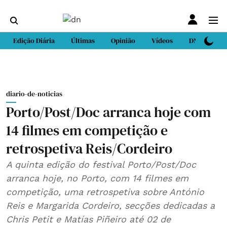
Edição Diária
Últimas
Opinião
Vídeos
DN Sport
diario-de-noticias
Porto/Post/Doc arranca hoje com
14 filmes em competição e
retrospetiva Reis/Cordeiro
A quinta edição do festival Porto/Post/Doc
arranca hoje, no Porto, com 14 filmes em
competição, uma retrospetiva sobre António
Reis e Margarida Cordeiro, secções dedicadas a
Chris Petit e Matías Piñeiro até 02 de