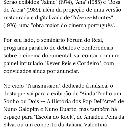
Serão exibidos "Jaime" (1974), "Ana" (1985) e "Rosa
de Areia" (1989), além da projeção de uma versão
restaurada e digitalizada de Trás-os-Montes"
(1976), uma "obra maior do cinema português".
Por seu lado, o seminário Fórum do Real,
programa paralelo de debates e conferências
sobre o cinema documental, vai contar com um
painel intitulado "Rever Reis e Cordeiro", com
convidados ainda por anunciar.
No ciclo 'Transmission', dedicado à música, o
destaque vai para a exibição de "Ainda Tenho um
Sonho ou Dois -- A História dos Pop Dell'Arte", de
Nuno Galopim e Nuno Duarte, mas também há
espaço para "Escola do Rock", de Amadeu Pena da
Silva, ou um concerto da italiana Valentina