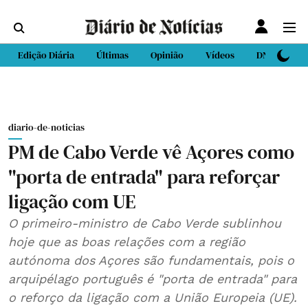
Edição Diária
Últimas
Opinião
Vídeos
DN Sport
diario-de-noticias
PM de Cabo Verde vê Açores como
"porta de entrada" para reforçar
ligação com UE
O primeiro-ministro de Cabo Verde sublinhou
hoje que as boas relações com a região
autónoma dos Açores são fundamentais, pois o
arquipélago português é "porta de entrada" para
o reforço da ligação com a União Europeia (UE).