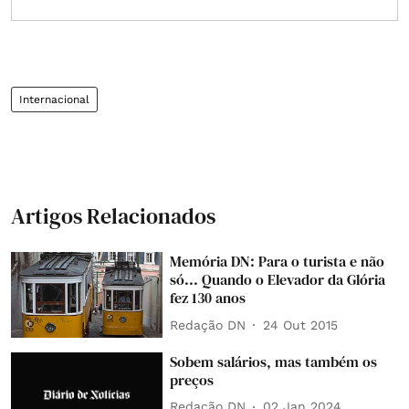
Internacional
Artigos Relacionados
Memória DN: Para o turista e não
só... Quando o Elevador da Glória
fez 130 anos
Redação DN
24 Out 2015
Sobem salários, mas também os
preços
Redação DN
02 Jan 2024