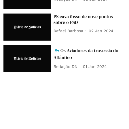
PS cava fosso de nove pontos
sobre o PSD
Rafael Barbosa
02 Jan 2024
Os Aviadores da travessia do
Atlântico
Redação DN
01 Jan 2024